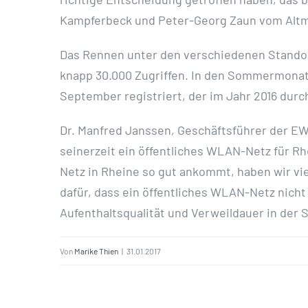
Kampferbeck und Peter-Georg Zaun vom Altm
Das Rennen unter den verschiedenen Standort
knapp 30.000 Zugriffen. In den Sommermonate
September registriert, der im Jahr 2016 du
Dr. Manfred Janssen, Geschäftsführer der EW
seinerzeit ein öffentliches WLAN-Netz für R
Netz in Rheine so gut ankommt, haben wir viel
dafür, dass ein öffentliches WLAN-Netz nicht
Aufenthaltsqualität und Verweildauer in der S
Von
Marike Thien
|
31.01.2017