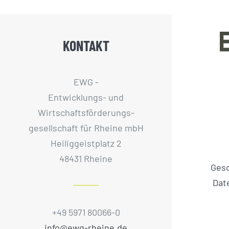
KONTAKT
EWG -
Entwicklungs- und
Wirtschaftsförderungs­
gesellschaft für Rheine mbH
Heiliggeistplatz 2
48431 Rheine
Ges
Dat
+49 5971 80066-0
info@ewg-rheine.de