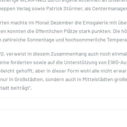
eppen Verlag sowie Patrick Stürmer, als Centermanage
en machte im Monat Dezember die Emsgalerie mit über 3
n konnten die öffentlichen Plätze stark punkten. Die hö
rch zahlreiche Sonnentage und hochsommerliche Tempera
G, verweist in diesem Zusammenhang auch noch einmal au
heine forderten sowie auf die Unterstützung von EWG-Auf
leicht gehofft, aber in dieser Form wohl alle nicht erwa
 nur in Großstädten, sondern auch in Mittelstädten große
tadt beiträgt“.