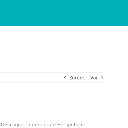
Zurück
Vor
 ISG Emsquartier der erste Hotspot am