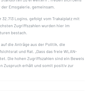
r der Emsgalerie, gemeinsam.
2.713 Logins, gefolgt vom Trakaiplatz mit
chsten Zugriffszahlen wurden hier im
turen bestach.
f die Anträge aus der Politik, die
sichtsrat und Rat. „Dass das freie WLAN-
rtet. Die hohen Zugriffszahlen sind ein Beweis
n Zuspruch erhält und somit positiv zur