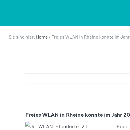
Sie sind hier:
Home
/
Freies WLAN in Rheine konnte im Jahr
Zeige
grösseres
Freies WLAN in Rheine konnte im Jahr 20
Bild
Ende 