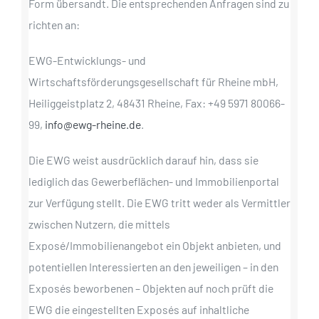
Form übersandt. Die entsprechenden Anfragen sind zu
richten an:
EWG-Entwicklungs- und
Wirtschaftsförderungsgesellschaft für Rheine mbH,
Heiliggeistplatz 2, 48431 Rheine, Fax: +49 5971 80066-
99,
info@ewg-rheine.de
.
Die EWG weist ausdrücklich darauf hin, dass sie
lediglich das Gewerbeflächen- und Immobilienportal
zur Verfügung stellt. Die EWG tritt weder als Vermittler
zwischen Nutzern, die mittels
Exposé/Immobilienangebot ein Objekt anbieten, und
potentiellen Interessierten an den jeweiligen – in den
Exposés beworbenen – Objekten auf noch prüft die
EWG die eingestellten Exposés auf inhaltliche