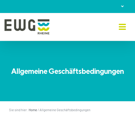
Skip
to
content
Allgemeine Geschäftsbedingungen
Sie sind hier:
Home
/
Allgemeine Geschäftsbedingungen