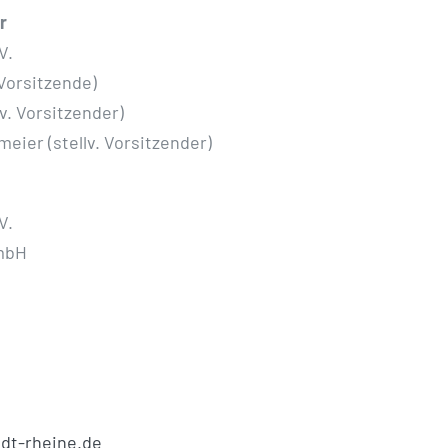
r
V.
Vorsitzende)
v. Vorsitzender)
ier (stellv. Vorsitzender)
V.
 mbH
dt-rheine.de