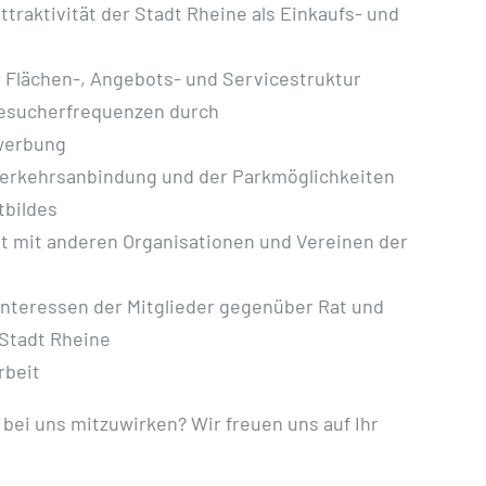
ttraktivität der Stadt Rheine als Einkaufs- und
 Flächen-, Angebots- und Servicestruktur
esucherfrequenzen durch
werbung
Verkehrsanbindung und der Parkmöglichkeiten
tbildes
 mit anderen Organisationen und Vereinen der
Interessen der Mitglieder gegenüber Rat und
 Stadt Rheine
rbeit
 bei uns mitzuwirken? Wir freuen uns auf Ihr