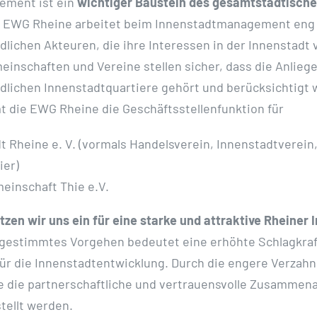
ement ist ein
wichtiger Baustein des gesamtstädtisch
ie EWG Rheine arbeitet beim Innenstadtmanagement en
dlichen Akteuren, die ihre Interessen in der Innenstadt 
inschaften und Vereine stellen sicher, dass die Anlieg
dlichen Innenstadtquartiere gehört und berücksichtigt 
 die EWG Rheine die Geschäftsstellenfunktion für
t Rheine e. V. (vormals Handelsverein, Innenstadtverein,
ier)
einschaft Thie e.V.
en wir uns ein für eine starke und attraktive Rheiner 
estimmtes Vorgehen bedeutet eine erhöhte Schlagkraf
ür die Innenstadtentwicklung. Durch die engere Verzah
 die partnerschaftliche und vertrauensvolle Zusammena
tellt werden.