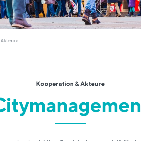
 Akteure
Kooperation & Akteure
Citymanagemen