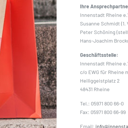
Ihre Ansprechpartne
Innenstadt Rheine e.
Susanne Schmidt (1. 
Peter Schöning (stell
Hans-Joachim Brockme
Geschäftsstelle:
Innenstadt Rheine e.
c/o EWG für Rheine
Heiliggeistplatz 2
48431 Rheine
Tel.: 05971 800 66-0
Fax: 05971 800 66-99
Email:
info@innensta