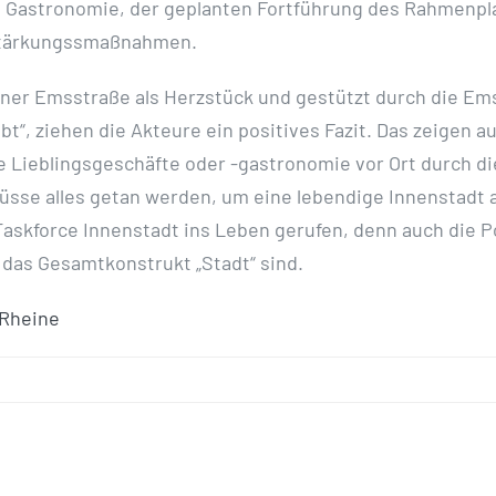
 Gastronomie, der geplanten Fortführung des Rahmenpl
n Stärkungssmaßnahmen.
 einer Emsstraße als Herzstück und gestützt durch die Ems
t“, ziehen die Akteure ein positives Fazit. Das zeigen auc
 Lieblingsgeschäfte oder -gastronomie vor Ort durch die
se alles getan werden, um eine lebendige Innenstadt al
askforce Innenstadt ins Leben gerufen, denn auch die Pol
 das Gesamtkonstrukt „Stadt“ sind.
Rheine