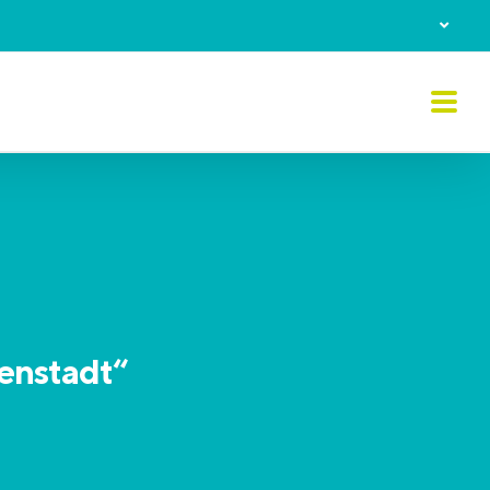
nenstadt“