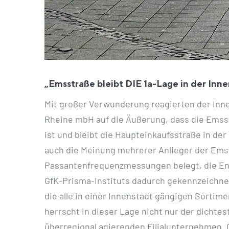
„Emsstraße bleibt DIE 1a-Lage in der Inn
Mit großer Verwunderung reagierten der Inne
Rheine mbH auf die Äußerung, dass die Emsst
ist und bleibt die Haupteinkaufsstraße in de
auch die Meinung mehrerer Anlieger der Emss
Passantenfrequenzmessungen belegt, die Emsst
GfK-Prisma-Instituts dadurch gekennzeichnet
die alle in einer Innenstadt gängigen Sorti
herrscht in dieser Lage nicht nur der dicht
überregional agierenden Filialunternehmen. G