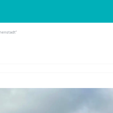
nnenstadt“