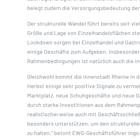
belegt zudem die Versorgungsbedeutung der 
Der strukturelle Wandel führt bereits seit 
Größe und Lage von Einzelhandelsflächen ste
Lockdown sorgen bei Einzelhandel und Gastr
einige Geschäfte zum Aufgeben. Insbesondere
Rahmenbedingungen ist natürlich auch die In
Gleichwohl kommt die Innenstadt Rheine in 
Herbst einige sehr positive Signale zu ver
Marktplatz, neue Schuhgeschäfte und neue G
durch starke Investitionen aus dem Rahmenp
realistischerweise auch mit Geschäftsschlie
besonders unterstützen, um den strukturellen
zu halten,“ betont EWG-Geschäftsführer Ing