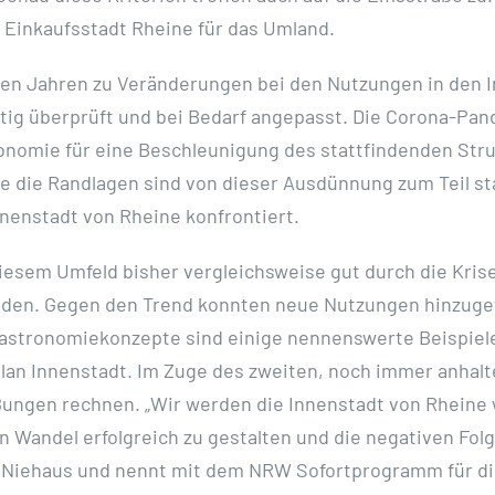
Einkaufsstadt Rheine für das Umland.
vielen Jahren zu Veränderungen bei den Nutzungen in den
tig überprüft und bei Bedarf angepasst. Die Corona-Pan
onomie für eine Beschleunigung des stattfindenden Str
 die Randlagen sind von dieser Ausdünnung zum Teil sta
nenstadt von Rheine konfrontiert.
diesem Umfeld bisher vergleichsweise gut durch die Kri
melden. Gegen den Trend konnten neue Nutzungen hinzug
astronomiekonzepte sind einige nennenswerte Beispiel
lan Innenstadt. Im Zuge des zweiten, noch immer anha
ßungen rechnen. „Wir werden die Innenstadt von Rheine 
 Wandel erfolgreich zu gestalten und die negativen Folg
o Niehaus und nennt mit dem NRW Sofortprogramm für die