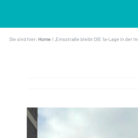
Sie sind hier:
Home
/
„Emsstraße bleibt DIE 1a-Lage in der I
Zeige
grösseres
Bild