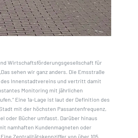
nd Wirtschaftsförderungsgesellschaft für
 „Das sehen wir ganz anders. Die Emsstraße
 des Innenstadtvereins und vertritt damit
stantes Monitoring mit jährlichen
en.“ Eine 1a-Lage ist laut der Definition des
 Stadt mit der höchsten Passantenfrequenz,
kel oder Bücher umfasst. Darüber hinaus
tz mit namhaften Kundenmagneten oder
Eine Zentralitätskennziffer von über 105