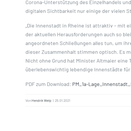
Corona-Unterstützung des Einzelhandels und
digitalen Sichtbarkeit nur einige der viele
„Die Innenstadt in Rheine ist attraktiv – mit
der aktuellen Herausforderungen auch so bleib
angeordneten Schließungen alles tun, um ihre
dieser Zusammenhalt stimmen optisch. Es müs
Nicht ohne Grund hat Minister Altmaier eine T
überlebenswichtig lebendige Innenstädte für
PDF zum Download:
PM_1a-Lage_Innenstadt_
Von
Hendrik Welp
|
25.01.2021