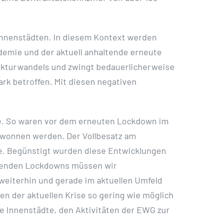
 Innenstädten. In diesem Kontext werden
demie und der aktuell anhaltende erneute
ukturwandels und zwingt bedauerlicherweise
rk betroffen. Mit diesen negativen
se. So waren vor dem erneuten Lockdown im
ewonnen werden. Der Vollbesatz am
e. Begünstigt wurden diese Entwicklungen
ltenden Lockdowns müssen wir
weiterhin und gerade im aktuellen Umfeld
en der aktuellen Krise so gering wie möglich
 Innenstädte, den Aktivitäten der EWG zur