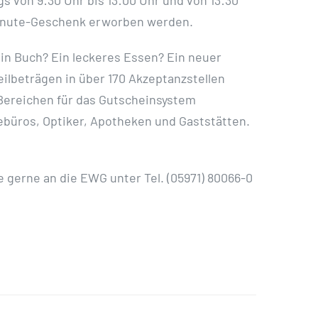
 von 9:30 Uhr bis 13:00 Uhr und von 13:30
t-Minute-Geschenk erworben werden.
Ein Buch? Ein leckeres Essen? Ein neuer
eilbeträgen in über 170 Akzeptanzstellen
n Bereichen für das Gutscheinsystem
ebüros, Optiker, Apotheken und Gaststätten.
 gerne an die EWG unter Tel. (05971) 80066-0