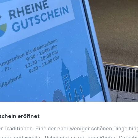
schein eröffnet
er Traditionen. Eine der eher weniger schönen Dinge hing
nde und Familie. Dabei gibt es mit dem Rheine-Gutsche