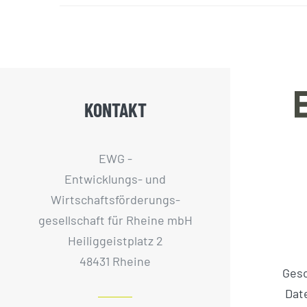
KONTAKT
EWG -
Entwicklungs- und
Wirtschaftsförderungs­
gesellschaft für Rheine mbH
Heiliggeistplatz 2
48431 Rheine
Ges
Dat