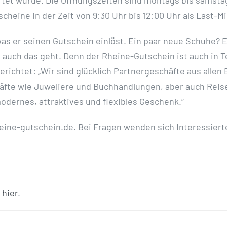
tet wurde. Die Öffnungszeiten sind montags bis samstags
scheine in der Zeit von 9:30 Uhr bis 12:00 Uhr als Las
as er seinen Gutschein einlöst. Ein paar neue Schuhe? 
 auch das geht. Denn der Rheine-Gutschein ist auch in T
berichtet: „Wir sind glücklich Partnergeschäfte aus alle
äfte wie Juweliere und Buchhandlungen, aber auch Reis
modernes, attraktives und flexibles Geschenk.“
ine-gutschein.de. Bei Fragen wenden sich Interessierte
e
hier
.