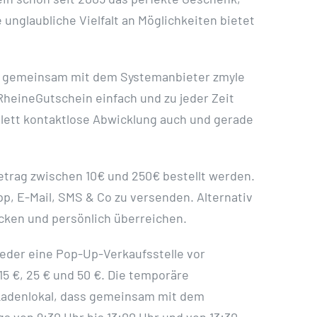
unglaubliche Vielfalt an Möglichkeiten bietet
21 gemeinsam mit dem Systemanbieter zmyle
heineGutschein einfach und zu jeder Zeit
mplett kontaktlose Abwicklung auch und gerade
trag zwischen 10€ und 250€ bestellt werden.
p, E-Mail, SMS & Co zu versenden. Alternativ
ucken und persönlich überreichen.
ieder eine Pop-Up-Verkaufsstelle vor
5 €, 25 € und 50 €. Die temporäre
n Ladenlokal, dass gemeinsam mit dem