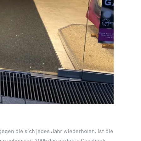
egen die sich jedes Jahr wiederholen, ist die
in schon seit 2005 das perfekte Geschenk,