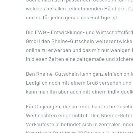
welches bei allen teilnehmenden Händlern, Gas
und so für jeden genau das Richtige ist.
Die EWG – Entwicklungs- und Wirtschaftsför
GmbH den Rheine-Gutschein weiterentwickelt.
online zu erwerben und das mit nur wenigen K
in diesen Zeiten eine zeitgemäße und sicher
Den Rheine-Gutschein kann ganz einfach onl
Lediglich noch mit einem Gruß versehen und 
kann man ihn aber auch mit einem individuell
Für Diejenigen, die auf eine haptische Gesch
Weihnachten eingerichtet. Den Rheine-Gutsche
Verkaufsstelle befindet sich in zentraler In