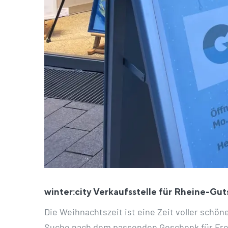
winter:city Verkaufsstelle für Rheine-Gut
Die Weihnachtszeit ist eine Zeit voller schön
Suche nach dem passenden Geschenk für Freu