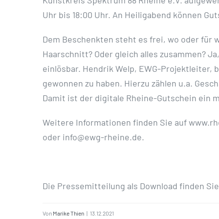
Kunstkreis Spektrum 88 Rheine e.V. aufgewer
Uhr bis 18:00 Uhr. An Heiligabend können Gut
Dem Beschenkten steht es frei, wo oder für w
Haarschnitt? Oder gleich alles zusammen? Ja,
einlösbar. Hendrik Welp, EWG-Projektleiter, 
gewonnen zu haben. Hierzu zählen u.a. Gesch
Damit ist der digitale Rheine-Gutschein ein 
Weitere Informationen finden Sie auf www.rhe
oder
info@ewg-rheine.de
.
Die Pressemitteilung als Download finden Si
Von
Marike Thien
|
13.12.2021