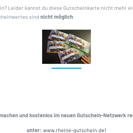
n? Leider kannst du diese Gutscheinkarte nicht mehr einlö
cheinwertes sind
nicht möglich
.
.
.
machen und kostenlos im neuen Gutschein-Netzwerk re
unter:
www.rheine-gutschein.de
!