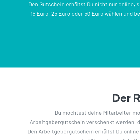
Den Gutschein erhältst Du nicht nur online,
15 Euro, 25 Euro oder 50 Euro wählen und b
.
Der R
Du möchtest deine Mitarbeiter mo
Arbeitgebergutschein verschenkt werden, d.h
Den Arbeitgebergutschein erhältst Du online