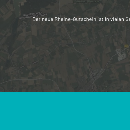
Der neue Rheine-Gutschein ist in vielen G