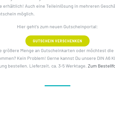
ne erhältlich! Auch eine Teileinlösung in mehreren Gesch
tschein möglich.
Hier geht’s zum neuen Gutscheinportal:
GUTSCHEIN VERSCHENKEN
ne größere Menge an Gutscheinkarten oder möchtest die
ommen? Kein Problem! Gerne kannst Du unsere DIN A6 Kl
ung bestellen. Lieferzeit, ca. 3-5 Werktage.
Zum Bestellf