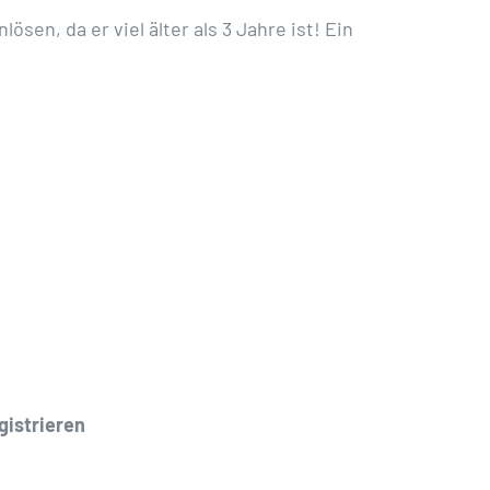
sen, da er viel älter als 3 Jahre ist! Ein
gistrieren