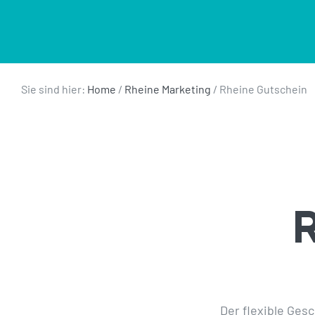
Sie sind hier:
Home
/
Rheine Marketing
/
Rheine Gutschein
R
Der flexible Ges