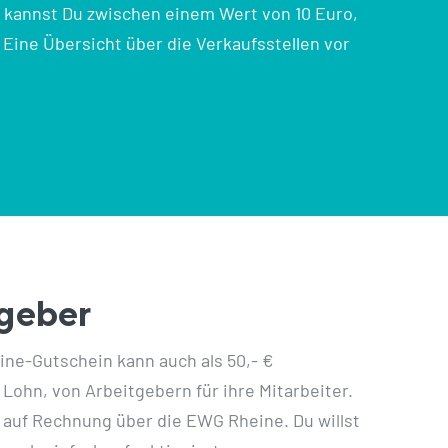
s kannst Du zwischen einem Wert von 10 Euro,
Eine Übersicht über die Verkaufsstellen vor
tgeber
ne-Gutschein kann auch als 50,- €
Lohn, von Arbeitgebern für ihre Mitarbeiter.
 auf Rechnung über die EWG Rheine. Du willst