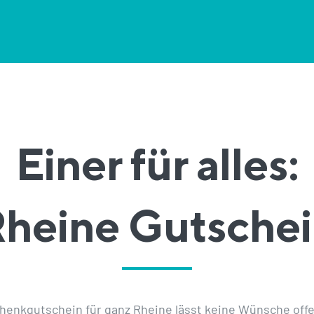
Einer für alles:
heine Gutsche
chenkgutschein für ganz Rheine lässt keine Wünsche offe