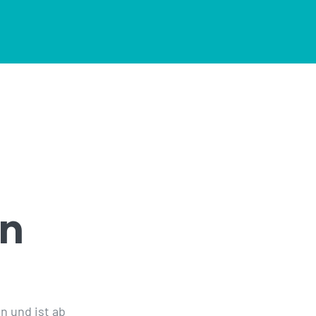
in
n und ist ab