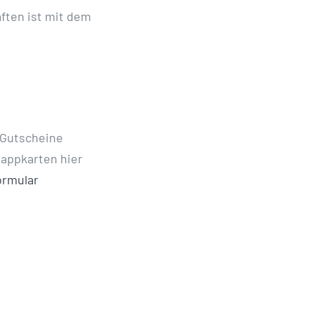
äften ist mit dem
 Gutscheine
appkarten hier
ormular