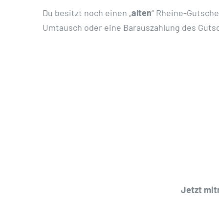
Du besitzt noch einen „
alten
“ Rheine-Gutschei
Umtausch oder eine Barauszahlung des Guts
Jetzt mit