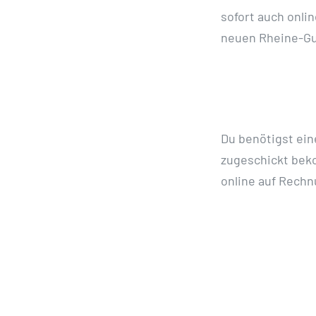
sofort auch onli
neuen Rheine-Gu
Du benötigst ei
zugeschickt bek
online auf Rechn