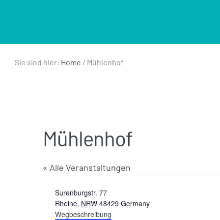
Sie sind hier:
Home
/
Mühlenhof
Mühlenhof
« Alle Veranstaltungen
Adresse
Surenburgstr. 77
Rheine
,
NRW
48429
Germany
Wegbeschreibung