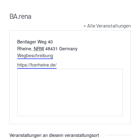
BA.rena
« Alle Veranstaltungen
Adresse
Bentlager Weg 40
Rheine
,
NRW
48431
Germany
Wegbeschreibung
Webseite
https://fcerheine.de/
Veranstaltungen an diesem veranstaltungsort