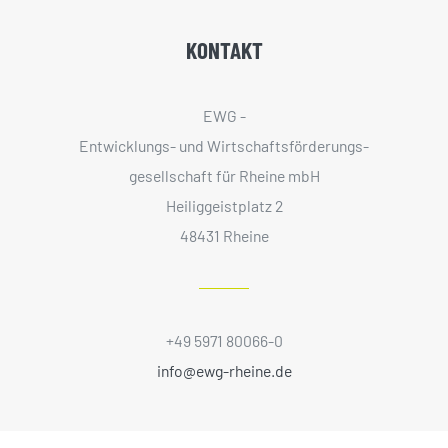
KONTAKT
EWG -
Entwicklungs- und Wirtschaftsförderungs­
gesellschaft für Rheine mbH
Heiliggeistplatz 2
48431 Rheine
+49 5971 80066-0
info@ewg-rheine.de