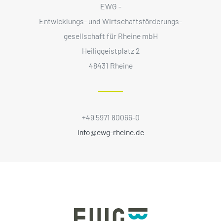
EWG -
Entwicklungs- und Wirtschaftsförderungs­
gesellschaft für Rheine mbH
Heiliggeistplatz 2
48431 Rheine
+49 5971 80066-0
info@ewg-rheine.de