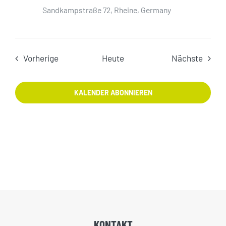
Sandkampstraße 72, Rheine, Germany
Veranstaltungen
Veran
Vorherige
Heute
Nächste
KALENDER ABONNIEREN
KONTAKT