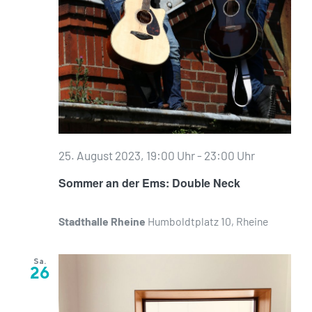
25. August 2023, 19:00 Uhr
-
23:00 Uhr
Sommer an der Ems: Double Neck
Stadthalle Rheine
Humboldtplatz 10, Rheine
Sa.
26