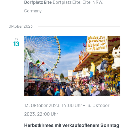
Dorfplatz Elte
Dorfplatz Elte, Elte, NRW,
Germany
Oktober 2023
Fr.
13
13. Oktober 2023, 14:00 Uhr
-
16. Oktober
2023, 22:00 Uhr
Herbstkirmes mit verkaufsoffenem Sonntag