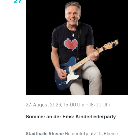
27
27. August 2023, 15:00 Uhr
-
18:00 Uhr
Sommer an der Ems: Kinderliederparty
Stadthalle Rheine
Humboldtplatz 10, Rheine