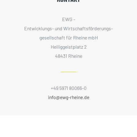
EWG -
Entwicklungs- und Wirtschaftsförderungs­
gesellschaft für Rheine mbH
Heiliggeistplatz 2
48431 Rheine
+49 5971 80066-0
info@ewg-rheine.de