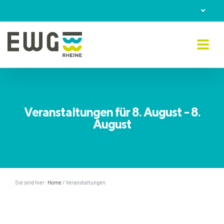
Skip
to
content
Veranstaltungen für 8. August - 8.
August
Sie sind hier:
Home
/
Veranstaltungen