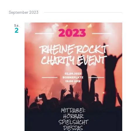
September 2023
Sa.
2