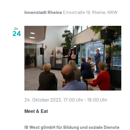
Innenstadt Rheine
Emsstraße 19, Rheine, NRW
Di.
24
24. Oktober 2023, 17:00 Uhr
-
19:00 Uhr
Meet & Eat
IB West gGmbH für Bildung und soziale Dienste