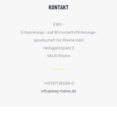
KONTAKT
EWG -
Entwicklungs- und Wirtschaftsförderungs­
gesellschaft für Rheine mbH
Heiliggeistplatz 2
48431 Rheine
+49 5971 80066-0
info@ewg-rheine.de