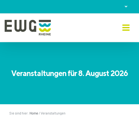
Skip
to
content
Veranstaltungen für 8. August 2026
Sie sind hier:
Home
/
Veranstaltungen