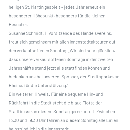
heiligen St. Martin gespielt – jedes Jahr erneut ein
besonderer Höhepunkt, besonders für die kleinen
Besucher.
Susanne Schmidt, 1. Vorsitzende des Handelsvereins,
freut sich gemeinsam mit allen Innenstadtakteuren auf
den verkaufsoffenen Sonntag: „Wir sind sehr glücklich,
dass unsere verkaufsoffenen Sonntage in der zweiten
Jahreshälfte stand jetzt alle stattfinden können und
bedanken uns bei unserem Sponsor, der Stadtsparkasse
Rheine, für die Unterstützung.“
Ein weiterer Hinweis: Für eine bequeme Hin- und
Rückfahrt in die Stadt steht die blaue Flotte der
Stadtbusse an diesem Sonntag gerne bereit. Zwischen
13.30 und 19.30 Uhr fahren an diesem Sonntag alle Linien
halbstündlich in die Innenstadt.