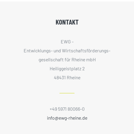
KONTAKT
EWG -
Entwicklungs- und Wirtschaftsförderungs­
gesellschaft für Rheine mbH
Heiliggeistplatz 2
48431 Rheine
+49 5971 80066-0
info@ewg-rheine.de