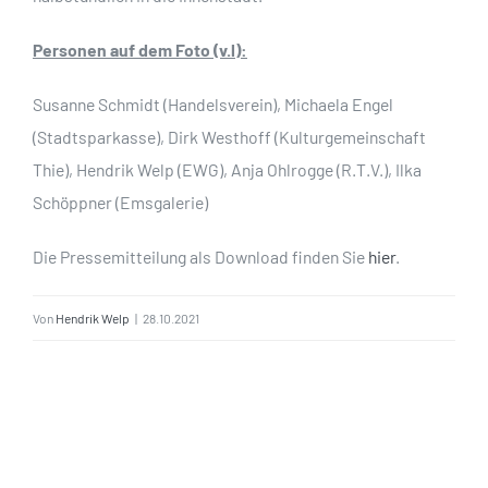
Personen auf dem Foto (v.l):
Susanne Schmidt (Handelsverein), Michaela Engel
(Stadtsparkasse), Dirk Westhoff (Kulturgemeinschaft
Thie), Hendrik Welp (EWG), Anja Ohlrogge (R.T.V.), Ilka
Schöppner (Emsgalerie)
Die Pressemitteilung als Download finden Sie
hier
.
Von
Hendrik Welp
|
28.10.2021