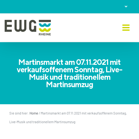
Skip
to
content
Martinsmarkt am 07.11.2021 mit
verkaufsoffenem Sonntag, Live-
Musik und traditionellem
Martinsumzug
Sie sind hier:
Home
/
Martinsmarkt am 07.11.2021 mit verkaufsoffenem Sonntag,
Live-Musik und traditionellem Martinsumzug