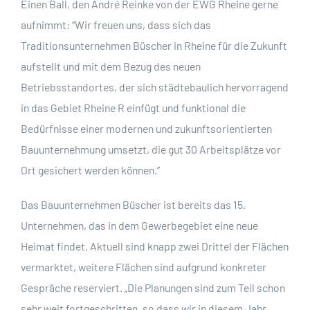
Einen Ball, den André Reinke von der EWG Rheine gerne
aufnimmt: “Wir freuen uns, dass sich das
Traditionsunternehmen Büscher in Rheine für die Zukunft
aufstellt und mit dem Bezug des neuen
Betriebsstandortes, der sich städtebaulich hervorragend
in das Gebiet Rheine R einfügt und funktional die
Bedürfnisse einer modernen und zukunftsorientierten
Bauunternehmung umsetzt, die gut 30 Arbeitsplätze vor
Ort gesichert werden können.”
Das Bauunternehmen Büscher ist bereits das 15.
Unternehmen, das in dem Gewerbegebiet eine neue
Heimat findet. Aktuell sind knapp zwei Drittel der Flächen
vermarktet, weitere Flächen sind aufgrund konkreter
Gespräche reserviert. „Die Planungen sind zum Teil schon
sehr weit fortgeschritten, so dass wir in diesem Jahr