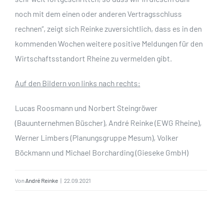
noch mit dem einen oder anderen Vertragsschluss
rechnen“, zeigt sich Reinke zuversichtlich, dass es in den
kommenden Wochen weitere positive Meldungen für den
Wirtschaftsstandort Rheine zu vermelden gibt.
Auf den Bildern von links nach rechts:
Lucas Roosmann und Norbert Steingröwer
(Bauunternehmen Büscher), André Reinke (EWG Rheine),
Werner Limbers (Planungsgruppe Mesum), Volker
Böckmann und Michael Borcharding (Gieseke GmbH)
Von
André Reinke
|
22.09.2021