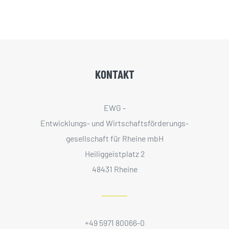
KONTAKT
EWG -
Entwicklungs- und Wirtschaftsförderungs­
gesellschaft für Rheine mbH
Heiliggeistplatz 2
48431 Rheine
+49 5971 80066-0