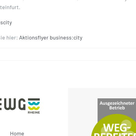
teinfurt.
ie hier:
Aktionsflyer business:city
Home