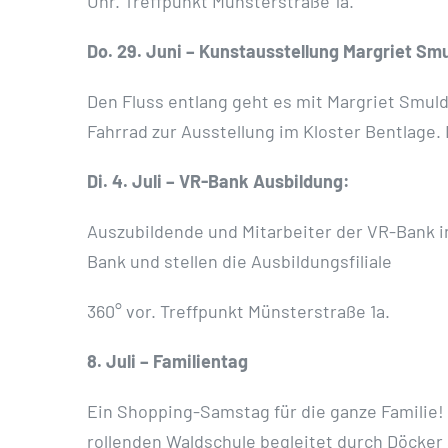
Uhr. Treffpunkt Münsterstraße 1a.
Do. 29. Juni – Kunstausstellung Margriet Sm
Den Fluss entlang geht es mit Margriet Smuld
Fahrrad zur Ausstellung im Kloster Bentlage. D
Di. 4. Juli – VR-Bank Ausbildung:
Auszubildende und Mitarbeiter der VR-Bank in
Bank und stellen die Ausbildungsfiliale
360° vor. Treffpunkt Münsterstraße 1a.
8. Juli – Familientag
Ein Shopping-Samstag für die ganze Familie
rollenden Waldschule begleitet durch Döcker