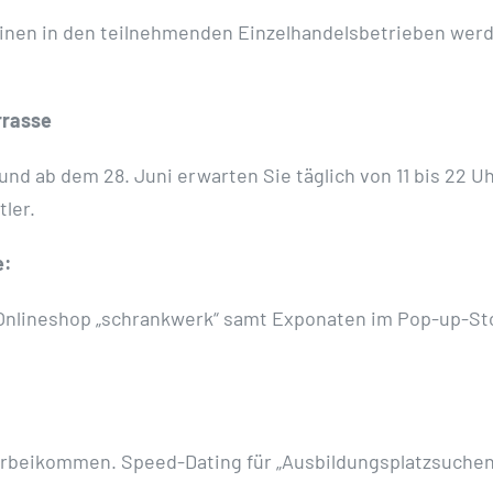
inen in den teilnehmenden Einzelhandelsbetrieben wer
rrasse
und ab dem 28. Juni erwarten Sie täglich von 11 bis 22 
tler.
e:
Onlineshop „schrankwerk“ samt Exponaten im Pop-up-Store,
beikommen. Speed-Dating für „Ausbildungsplatzsuchen