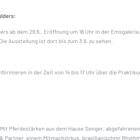
ulders:
ers ab dem 29.6., Eröffnung um 18 Uhr in der Emsgalerie
ie Ausstellung ist dort bis zum 3.9. zu sehen.
formieren in der Zeit von 14 bis 17 Uhr über die Prakti
! Mit Pferdestärken aus dem Hause Senger, abgefahrene
 & Partner, einem Mitmachzirkus, brasilianischmr Rhythm