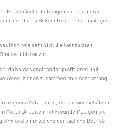
e Einzelhändler beteiligen sich aktuell an
it ein sichtbares Bekenntnis und nachhaltiges
 deutlich, wie sehr sich die heimischen
 Rheine mbh hervor.
den, da beide voneinander profitieren und
tive Wege, ziehen zusammen an einem Strang
re eigenen Mitarbeiter, die sie wertschätzen
em Motto „Arbeiten mit Freunden“ zeigen sie
g sind und ohne welche der tägliche Betrieb