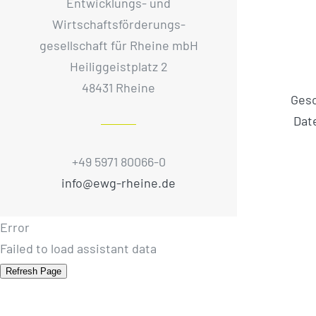
Entwicklungs- und
Wirtschaftsförderungs­
gesellschaft für Rheine mbH
Heiliggeistplatz 2
48431 Rheine
Ges
Dat
+49 5971 80066-0
info@ewg-rheine.de
Error
Failed to load assistant data
Refresh Page