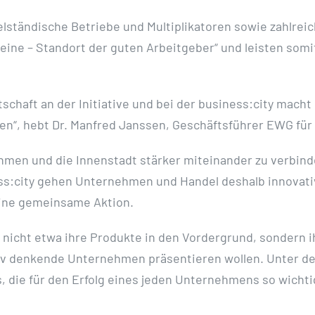
elständische Betriebe und Multiplikatoren sowie zahlreich
Rheine – Standort der guten Arbeitgeber“ und leisten som
tschaft an der Initiative und bei der business:city macht
en“, hebt Dr. Manfred Janssen, Geschäftsführer EWG für
nehmen und die Innenstadt stärker miteinander zu verbin
ess:city gehen Unternehmen und Handel deshalb innova
ine gemeinsame Aktion.
nicht etwa ihre Produkte in den Vordergrund, sondern ih
ativ denkende Unternehmen präsentieren wollen. Unter d
, die für den Erfolg eines jeden Unternehmens so wichti