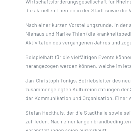
Wirtschaftsförderungsgesellschaft für Rhein
die aktuellen Themen in der Stadt sowie die 
Nach einer kurzen Vorstellungsrunde, in der 
Niehaus und Marike Thien (die krankheitsbedi
Aktivitäten des vergangenen Jahres und zogen
Beispielhaft für die vielfältigen Events kö
herangezogen werden können, welche im letz
Jan-Christoph Tonigs, Betriebsleiter des neu
zusammengelegten Kultureinrichtungen der St
der Kommunikation und Organisation. Einer w
Stefan Heckhuis, der die Stadthalle sowie se
zufrieden: Nach einer langen brandbedingten
Veranstaltungen seien ausverkauft.