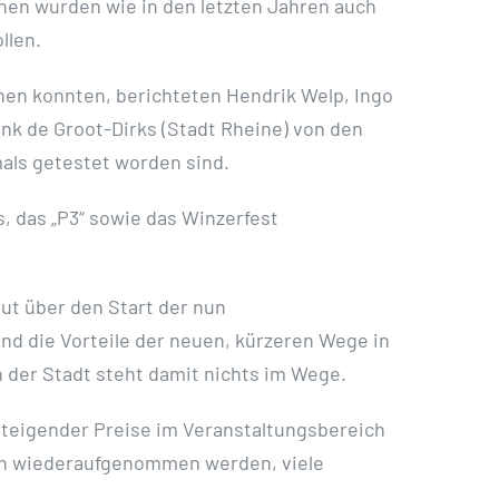
hen wurden wie in den letzten Jahren auch
llen.
chen konnten, berichteten Hendrik Welp, Ingo
ank de Groot-Dirks (Stadt Rheine) von den
mals getestet worden sind.
, das „P3“ sowie das Winzerfest
eut über den Start der nun
nd die Vorteile der neuen, kürzeren Wege in
 der Stadt steht damit nichts im Wege.
 steigender Preise im Veranstaltungsbereich
ich wiederaufgenommen werden, viele