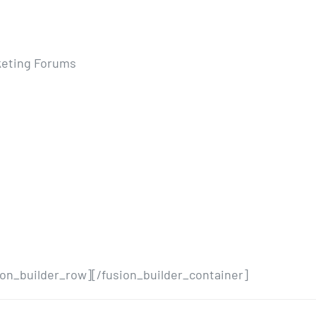
keting Forums
ion_builder_row][/fusion_builder_container]