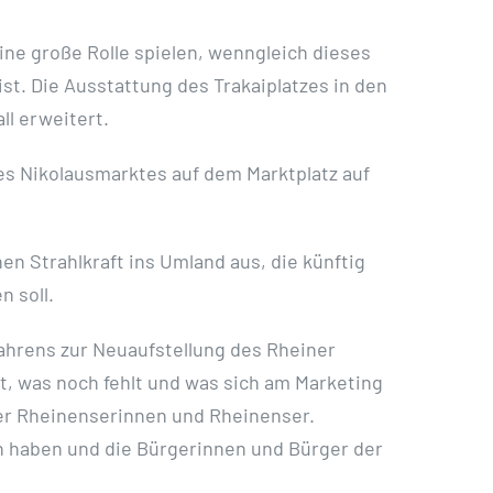
ine große Rolle spielen, wenngleich dieses
t. Die Ausstattung des Trakaiplatzes in den
ll erweitert.
des Nikolausmarktes auf dem Marktplatz auf
n Strahlkraft ins Umland aus, die künftig
 soll.
ahrens zur Neuaufstellung des Rheiner
lt, was noch fehlt und was sich am Marketing
der Rheinenserinnen und Rheinenser.
fen haben und die Bürgerinnen und Bürger der