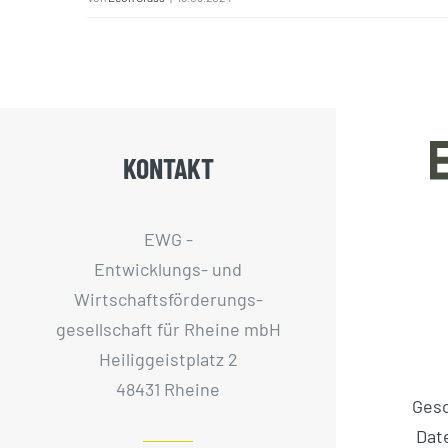
KONTAKT
EWG -
Entwicklungs- und
Wirtschaftsförderungs­
gesellschaft für Rheine mbH
Heiliggeistplatz 2
48431 Rheine
Ges
Dat