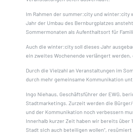
Im Rahmen der summer:city und winter:city wi
Jahr der Umbau des Bernburgplatzes ansteht 
Sommermonaten als Aufenthaltsort für Familie
Auch die winter:city soll dieses Jahr ausgeb
ein zweites Wochenende verlängert werden, d
Durch die Vielzahl an Veranstaltungen im So
durch mehr gemeinsame Kommunikation unter
Ingo Niehaus, Geschäftsführer der EWG, beri
Stadtmarketings. Zurzeit werden die Bürger/-
und der Kommunikation noch verbessern muss.
Innerhalb kurzer Zeit haben wir bereits über
Stadt sich auch beteiligen wollen“, resümiert