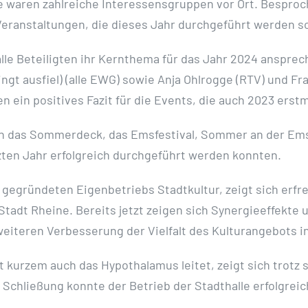
e waren zahlreiche Interessensgruppen vor Ort. Besproc
Veranstaltungen, die dieses Jahr durchgeführt werden so
alle Beteiligten ihr Kernthema für das Jahr 2024 anspre
ngt ausfiel) (alle EWG) sowie Anja Ohlrogge (RTV) und Fr
 ein positives Fazit für die Events, die auch 2023 erst
nnen das Sommerdeck, das Emsfestival, Sommer an der Ems
ten Jahr erfolgreich durchgeführt werden konnten.
 gegründeten Eigenbetriebs Stadtkultur, zeigt sich erfr
adt Rheine. Bereits jetzt zeigen sich Synergieeffekte u
eiteren Verbesserung der Vielfalt des Kulturangebots in
it kurzem auch das Hypothalamus leitet, zeigt sich trotz
 Schließung konnte der Betrieb der Stadthalle erfolgre