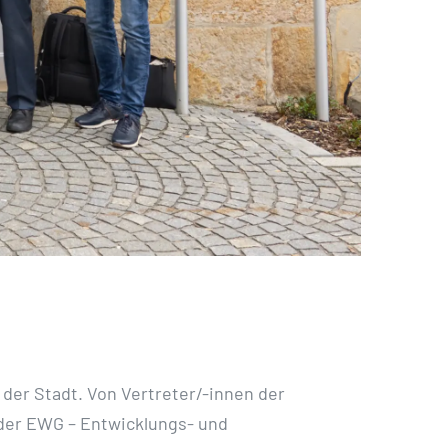
 der Stadt. Von Vertreter/-innen der
 der EWG – Entwicklungs- und