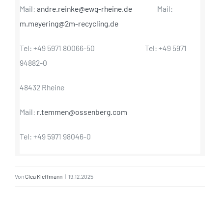
Mail:
andre.reinke@ewg-rheine.de
Mail:
m.meyering@2m-recycling.de
Tel: +49 5971 80066-50 Tel: +49 5971
94882-0
48432 Rheine
Mail:
r.temmen@ossenberg.com
Tel: +49 5971 98046-0
Von
Clea Kleffmann
|
19.12.2025