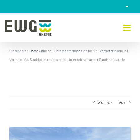
Skip
to
content
Sie sind hier:
Home
/
Rheine – Unternehmensbesuch bei 2M: Vertreterinnen und
Vertreter des Stadtkonzerns besuchen Unternehmen an der Sandkampstraße
Zurück
Vor
Zeige