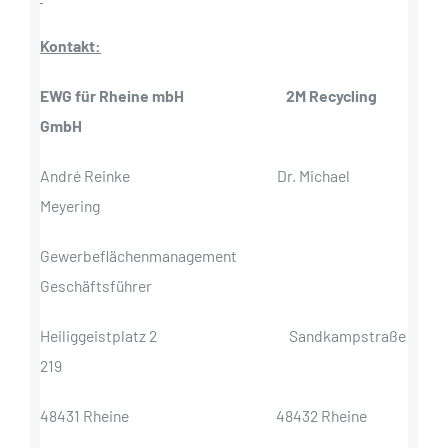
Kontakt:
EWG für Rheine mbH
2M Recycling
GmbH
André Reinke Dr. Michael
Meyering
Gewerbeflächenmanagement
Geschäftsführer
Heiliggeistplatz 2 Sandkampstraße
219
48431 Rheine 48432 Rheine