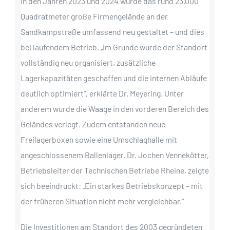
In den Jahren 2023 und 2024 wurde das rund 23.000
Quadratmeter große Firmengelände an der
Sandkampstraße umfassend neu gestaltet – und dies
bei laufendem Betrieb. „Im Grunde wurde der Standort
vollständig neu organisiert, zusätzliche
Lagerkapazitäten geschaffen und die internen Abläufe
deutlich optimiert“, erklärte Dr. Meyering. Unter
anderem wurde die Waage in den vorderen Bereich des
Geländes verlegt. Zudem entstanden neue
Freilagerboxen sowie eine Umschlaghalle mit
angeschlossenem Ballenlager. Dr. Jochen Vennekötter,
Betriebsleiter der Technischen Betriebe Rheine, zeigte
sich beeindruckt: „Ein starkes Betriebskonzept – mit
der früheren Situation nicht mehr vergleichbar.“
Die Investitionen am Standort des 2003 gegründeten