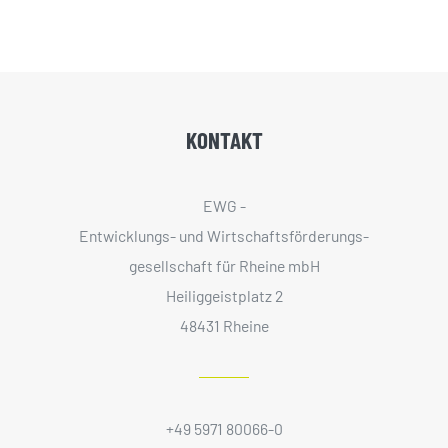
KONTAKT
EWG -
Entwicklungs- und Wirtschaftsförderungs­
gesellschaft für Rheine mbH
Heiliggeistplatz 2
48431 Rheine
+49 5971 80066-0