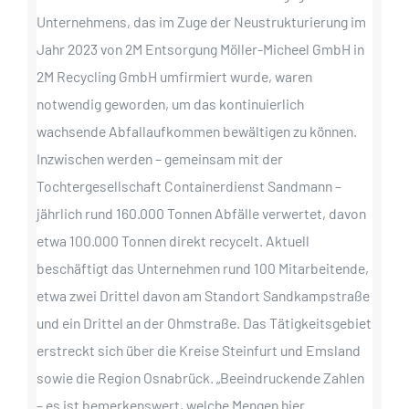
Unternehmens, das im Zuge der Neustrukturierung im
Jahr 2023 von 2M Entsorgung Möller-Micheel GmbH in
2M Recycling GmbH umfirmiert wurde, waren
notwendig geworden, um das kontinuierlich
wachsende Abfallaufkommen bewältigen zu können.
Inzwischen werden – gemeinsam mit der
Tochtergesellschaft Containerdienst Sandmann –
jährlich rund 160.000 Tonnen Abfälle verwertet, davon
etwa 100.000 Tonnen direkt recycelt. Aktuell
beschäftigt das Unternehmen rund 100 Mitarbeitende,
etwa zwei Drittel davon am Standort Sandkampstraße
und ein Drittel an der Ohmstraße. Das Tätigkeitsgebiet
erstreckt sich über die Kreise Steinfurt und Emsland
sowie die Region Osnabrück. „Beeindruckende Zahlen
– es ist bemerkenswert, welche Mengen hier