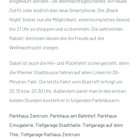
eingekauft werden – ob Weihnachtsgeschenke, ein neues
Outfit oder endlich das neue Smartphone. Die „Black
Night“ bietet nun die Möglichkeit, einen kompletten Abend
bis 21 Uhr zu shoppen und zu bummeln. Die zahlreichen
Rabatt-Aktionen lassen die Vorfreude auf die
Weihnachtszeit steigen.
Dabei ist auch die Hin- und Rückfahrt sichergestellt, denn
die Rheiner Stadtbusse fahren auf allen Linien im 30-
Minuten-Takt. Die letzte Fahrt vom Bustreff erfolgt um
22:15 bzw. 22:30 Uhr. Außerdem parkt man in den ersten
beiden Stunden kostenfrei in folgenden Parkhäusern:
Parkhaus Zentrum
,
Parkhaus am Bahnhof
,
Parkhaus
Emsgalerie
,
Tiefgarage Stadthalle
,
Tiefgarage auf dem
Thie
,
Tiefgarage Rathaus Zentrum