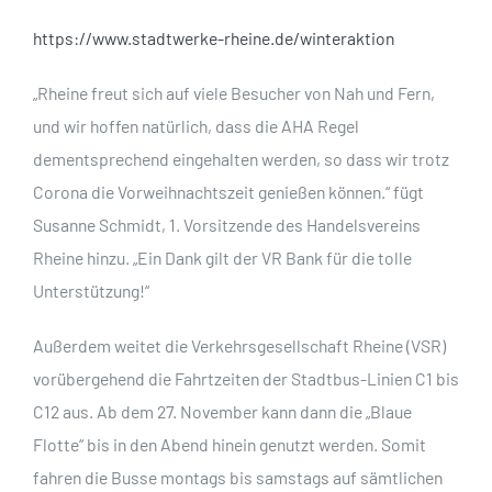
https://www.stadtwerke-rheine.de/winteraktion
„Rheine freut sich auf viele Besucher von Nah und Fern,
und wir hoffen natürlich, dass die AHA Regel
dementsprechend eingehalten werden, so dass wir trotz
Corona die Vorweihnachtszeit genießen können.“ fügt
Susanne Schmidt, 1. Vorsitzende des Handelsvereins
Rheine hinzu. „Ein Dank gilt der VR Bank für die tolle
Unterstützung!“
Außerdem weitet die Verkehrsgesellschaft Rheine (VSR)
vorübergehend die Fahrtzeiten der Stadtbus-Linien C1 bis
C12 aus. Ab dem 27. November kann dann die „Blaue
Flotte“ bis in den Abend hinein genutzt werden. Somit
fahren die Busse montags bis samstags auf sämtlichen