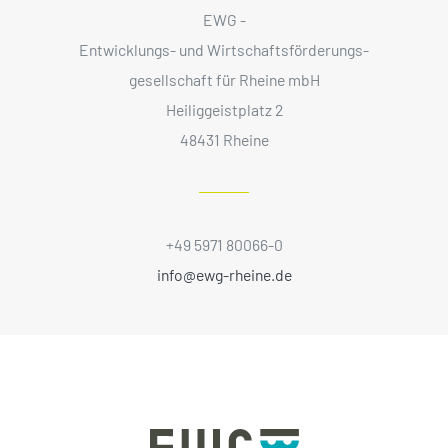
EWG -
Entwicklungs- und Wirtschaftsförderungs­
gesellschaft für Rheine mbH
Heiliggeistplatz 2
48431 Rheine
+49 5971 80066-0
info@ewg-rheine.de