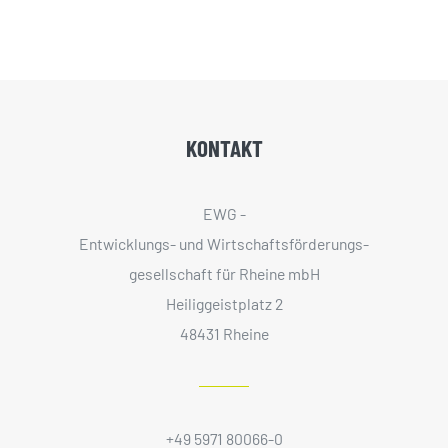
KONTAKT
EWG -
Entwicklungs- und Wirtschaftsförderungs­
gesellschaft für Rheine mbH
Heiliggeistplatz 2
48431 Rheine
+49 5971 80066-0