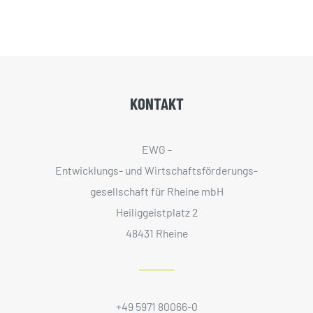
KONTAKT
EWG -
Entwicklungs- und Wirtschaftsförderungs­
gesellschaft für Rheine mbH
Heiliggeistplatz 2
48431 Rheine
+49 5971 80066-0