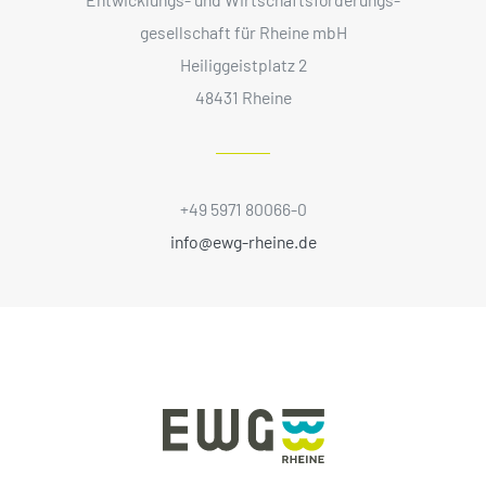
gesellschaft für Rheine mbH
Heiliggeistplatz 2
48431 Rheine
+49 5971 80066-0
info@ewg-rheine.de