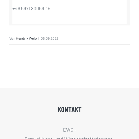
+49 5971 80066-15
Von
Hendrik Welp
|
05.09.2022
KONTAKT
EWG -
Entwicklungs- und Wirtschaftsförderungs­