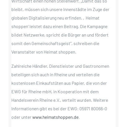
Wirtschaft einen hohen Stellenwert. „Damit das so
bleibt, müssen sich unsere Innenstädte im Zuge der
globalen Digitalisierung neu erfinden. ‚Heimat
shoppen‘ leistet dazu einen Beitrag. Die Kampagne
bildet Netzwerke, spricht die Bürger an und fördert
somit den Gemeinschaftsgeist“, schreiben die
Veranstalter von Heimat shoppen.
Zahlreiche Händler, Dienstleister und Gastronomen
beteiligen sich auch in Rheine und verteilen die
kostenlosen Einkaufstüten aus Papier, die von der
EWG für Rheine mbH, in Kooperation mit dem
Handelsverein Rheine e.V., verteilt wurden. Weitere
Informationen gibt es bei der EWG: 05971 80066-0
oder unter
www.heimatshoppen.de
.