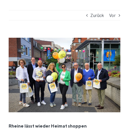
Zurück
Vor
Zeige
grösseres
Bild
Rheine lässt wieder Heimat shoppen