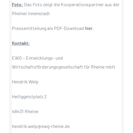
Foto:
Das Foto zeigt die Kooperationspartner aus der
Rheiner Innenstadt
Pressemitteilung als PDF-Download
hier
.
Kontakt:
EWG – Entwicklungs- und
Wirtschaftsförderungsgesellschaft für Rheine mbH
Hendrik Welp
Heiliggeistplatz 2
48431 Rheine
hendrik.welp@ewg-rheine.de