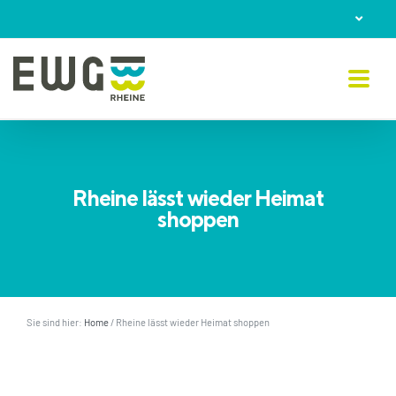
Skip
to
content
Rheine lässt wieder Heimat
shoppen
Sie sind hier:
Home
/
Rheine lässt wieder Heimat shoppen