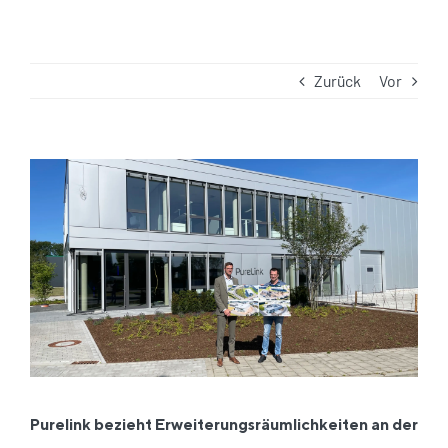
Zurück
Vor
Zeige
grösseres
Bild
Purelink bezieht Erweiterungsräumlichkeiten an der