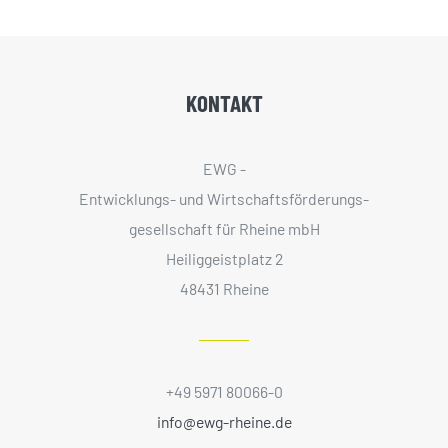
KONTAKT
EWG -
Entwicklungs- und Wirtschaftsförderungs­
gesellschaft für Rheine mbH
Heiliggeistplatz 2
48431 Rheine
+49 5971 80066-0
info@ewg-rheine.de