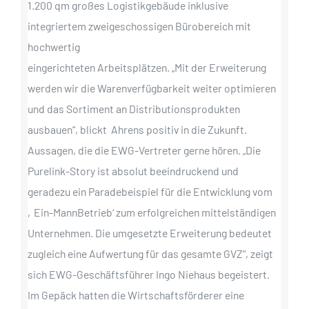
1.200 qm großes Logistikgebäude inklusive
integriertem zweigeschossigen Bürobereich mit
hochwertig
eingerichteten Arbeitsplätzen. „Mit der Erweiterung
werden wir die Warenverfügbarkeit weiter optimieren
und das Sortiment an Distributionsprodukten
ausbauen“, blickt Ahrens positiv in die Zukunft.
Aussagen, die die EWG-Vertreter gerne hören. „Die
Purelink-Story ist absolut beeindruckend und
geradezu ein Paradebeispiel für die Entwicklung vom
‚Ein-MannBetrieb‘ zum erfolgreichen mittelständigen
Unternehmen. Die umgesetzte Erweiterung bedeutet
zugleich eine Aufwertung für das gesamte GVZ“, zeigt
sich EWG-Geschäftsführer Ingo Niehaus begeistert.
Im Gepäck hatten die Wirtschaftsförderer eine