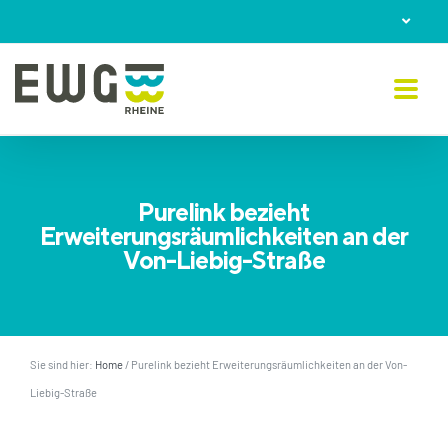
Skip
to
content
Purelink bezieht
Erweiterungsräumlichkeiten an der
Von-Liebig-Straße
Sie sind hier:
Home
/
Purelink bezieht Erweiterungsräumlichkeiten an der Von-
Liebig-Straße