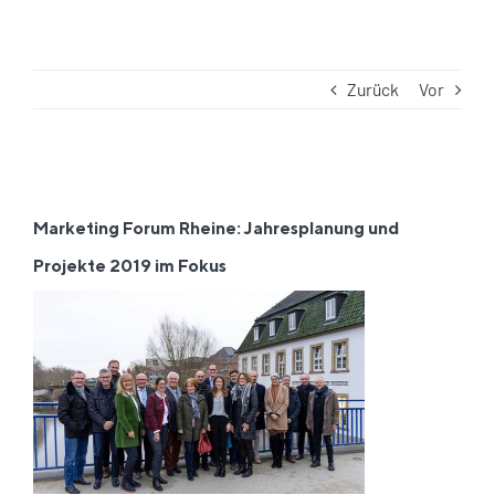
Zurück
Vor
Zeige
grösseres
Marketing Forum Rheine: Jahresplanung und
Bild
Projekte 2019 im Fokus