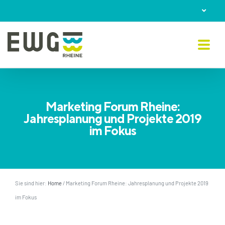
Skip
to
content
Marketing Forum Rheine:
Jahresplanung und Projekte 2019
im Fokus
Sie sind hier:
Home
/
Marketing Forum Rheine: Jahresplanung und Projekte 2019
im Fokus