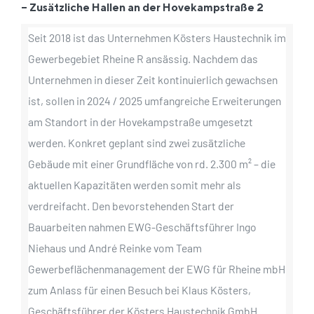
– Zusätzliche Hallen an der Hovekampstraße 2
Seit 2018 ist das Unternehmen Kösters Haustechnik im
Gewerbegebiet Rheine R ansässig. Nachdem das
Unternehmen in dieser Zeit kontinuierlich gewachsen
ist, sollen in 2024 / 2025 umfangreiche Erweiterungen
am Standort in der Hovekampstraße umgesetzt
werden. Konkret geplant sind zwei zusätzliche
Gebäude mit einer Grundfläche von rd. 2.300 m² – die
aktuellen Kapazitäten werden somit mehr als
verdreifacht. Den bevorstehenden Start der
Bauarbeiten nahmen EWG-Geschäftsführer Ingo
Niehaus und André Reinke vom Team
Gewerbeflächenmanagement der EWG für Rheine mbH
zum Anlass für einen Besuch bei Klaus Kösters,
Geschäftsführer der Kösters Haustechnik GmbH.