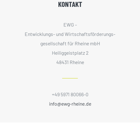
KONTAKT
EWG -
Entwicklungs- und Wirtschaftsförderungs­
gesellschaft für Rheine mbH
Heiliggeistplatz 2
48431 Rheine
+49 5971 80066-0
info@ewg-rheine.de