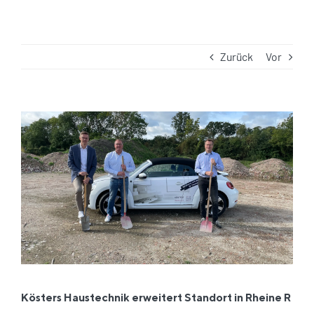
Zurück
Vor
Zeige
grösseres
Bild
Kösters Haustechnik erweitert Standort in Rheine R