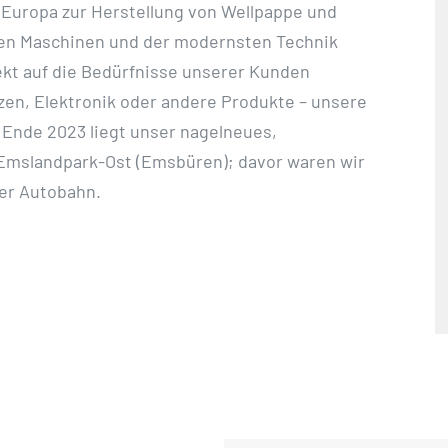
 Europa zur Herstellung von Wellpappe und
en Maschinen und der modernsten Technik
fekt auf die Bedürfnisse unserer Kunden
nzen, Elektronik oder andere Produkte – unsere
t Ende 2023 liegt unser nagelneues,
Emslandpark-Ost (Emsbüren); davor waren wir
der Autobahn.