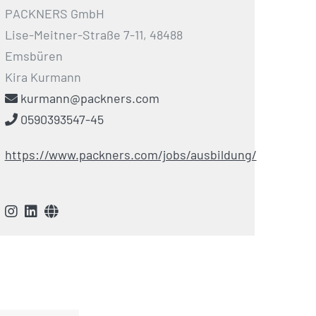
PACKNERS GmbH
Lise-Meitner-Straße 7-11, 48488
Emsbüren
Kira Kurmann
kurmann@packners.com
0590393547-45
https://www.packners.com/jobs/ausbildung/