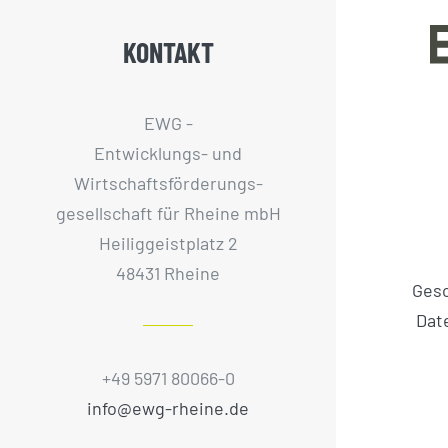
KONTAKT
EWG -
Entwicklungs- und
Wirtschaftsförderungs­
gesellschaft für Rheine mbH
Heiliggeistplatz 2
48431 Rheine
Ges
Dat
+49 5971 80066-0
info@ewg-rheine.de