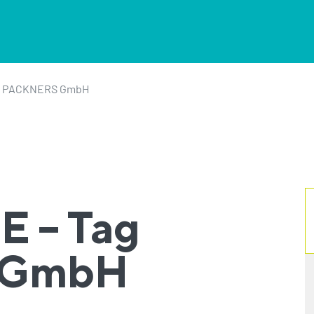
/
PACKNERS GmbH
E – Tag
 GmbH