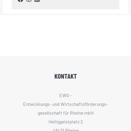
KONTAKT
EWG -
Entwicklungs- und Wirtschaftsförderungs­
gesellschaft für Rheine mbH
Heiliggeistplatz 2
48431 Rheine