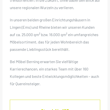
trendorientiert in die Zukunft, ohne dabei den Blick auf
unsere regionalen Wurzeln zu verlieren.
In unseren beiden großen Einrichtungshäusern in
Lingen (Ems) und Rheine bieten wir unseren Kunden
auf ca. 25.000 qm² bzw. 16.000 qm² ein umfangreiches
Möbelsortiment, das für jeden Wohnbereich das
passende Lieblingsstück bereithält.
Bei Möbel Berning erwarten Sie vielfältige
Karrierechancen, ein starkes Team mit über 160
Kollegen und beste Entwicklungsmöglichkeiten – auch
für Quereinsteiger.