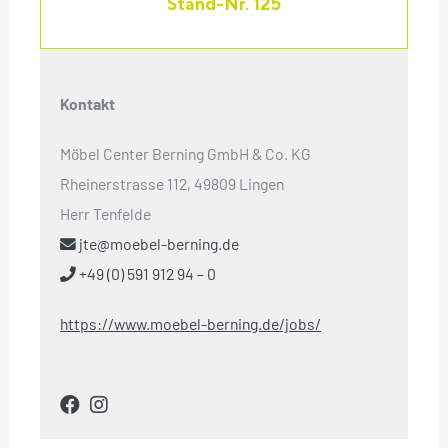
Stand-Nr. 125
Kontakt
Möbel Center Berning GmbH & Co. KG
Rheinerstrasse 112, 49809 Lingen
Herr Tenfelde
jte@moebel-berning.de
+49 (0) 591 912 94 – 0
https://www.moebel-berning.de/jobs/