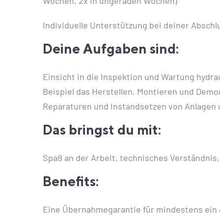
Wochen, 2x in ungeraden Wochen)
Individuelle Unterstützung bei deiner Absch
Deine Aufgaben sind:
Einsicht in die Inspektion und Wartung hydr
Beispiel das Herstellen, Montieren und Dem
Reparaturen und Instandsetzen von Anlagen 
Das bringst du mit:
Spaß an der Arbeit, technisches Verständnis
Benefits:
Eine Übernahmegarantie für mindestens ein 