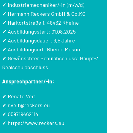
✔ Industriemechaniker/-in (m/w/d)
✔ Hermann Reckers GmbH & Co.KG
✔ Harkortstraße 1, 48432 Rheine
✔ Ausbildungsstart: 01.08.2025
✔ Ausbildungsdauer: 3,5 Jahre
✔ Ausbildungsort: Rheine Mesum
✔ Gewünschter Schulabschluss: Haupt-/
Realschulabschluss
Ansprechpartner/-in:
✔ Renate Veit
✔
r.veit@reckers.eu
✔
059719462114
✔
https://www.reckers.eu