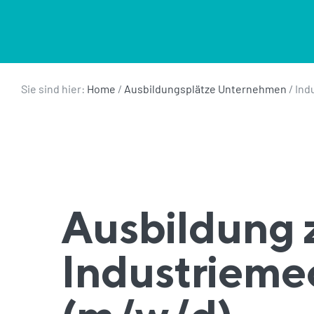
Sie sind hier:
Home
/
Ausbildungsplätze Unternehmen
/
Ind
Ausbildung 
Industrieme