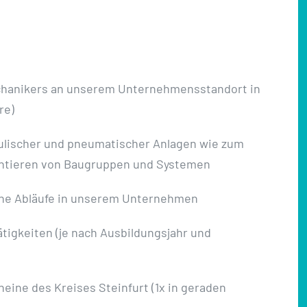
mechanikers an unserem Unternehmensstandort in
re)
aulischer und pneumatischer Anlagen wie zum
ontieren von Baugruppen und Systemen
sche Abläufe in unserem Unternehmen
igkeiten (je nach Ausbildungsjahr und
eine des Kreises Steinfurt (1x in geraden