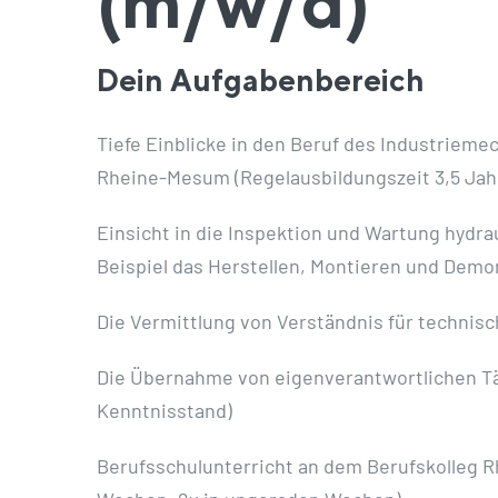
(m/w/d)
Dein Aufgabenbereich
Tiefe Einblicke in den Beruf des Industrie
Rheine-Mesum (Regelausbildungszeit 3,5 Jah
Einsicht in die Inspektion und Wartung hydr
Beispiel das Herstellen, Montieren und Dem
Die Vermittlung von Verständnis für techni
Die Übernahme von eigenverantwortlichen Tät
Kenntnisstand)
Berufsschulunterricht an dem Berufskolleg Rh