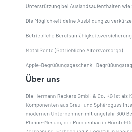
Unterstützung bei Auslandsaufenthalten wie z
Die Möglichkeit deine Ausbildung zu verkürz
Betriebliche Berufsunfähigkeitsversicherung
MetallRente (Betriebliche Altersvorsorge)
Apple-Begrüßungsgeschenk , Begrüßungsta
Über uns
Die Hermann Reckers GmbH & Co. KG ist als K
Komponenten aus Grau- und Sphäroguss inter
modernen Unternehmen mit ungefähr 300 Bes
Rheine-Mesum, der Pumpenbau in Hörstel-Dre
Zerspanung, Farbgebung & Logistik in Rhein