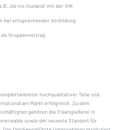
.B. „Ab ins Ausland“ mit der IHK
en bei entsprechender Vorbildung
 als Gruppenvertrag
g
omplettanbieter hochqualitativer Teile und
national am Markt erfolgreich. Zu dem
chäftigten gehören die Eisengießerei in
ierwalde sowie der neueste Standort für
e. Das familiengeführte Unternehmen produziert