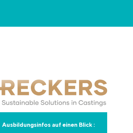
Ausbildungsinfos auf einen Blick :