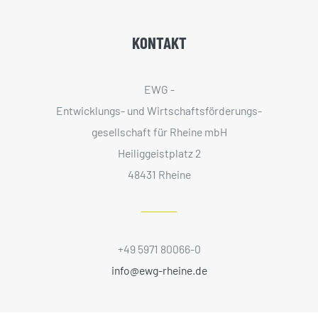
KONTAKT
EWG -
Entwicklungs- und Wirtschaftsförderungs­
gesellschaft für Rheine mbH
Heiliggeistplatz 2
48431 Rheine
+49 5971 80066-0
info@ewg-rheine.de