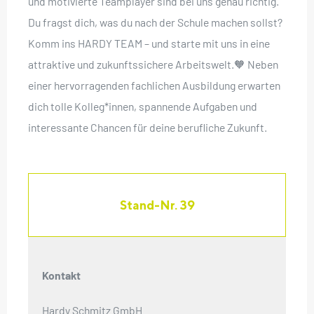
und motivierte Teamplayer sind bei uns genau richtig.
Du fragst dich, was du nach der Schule machen sollst?
Komm ins HARDY TEAM – und starte mit uns in eine
attraktive und zukunftssichere Arbeitswelt.🧡 Neben
einer hervorragenden fachlichen Ausbildung erwarten
dich tolle Kolleg*innen, spannende Aufgaben und
interessante Chancen für deine berufliche Zukunft.
Stand-Nr. 39
Kontakt
Hardy Schmitz GmbH