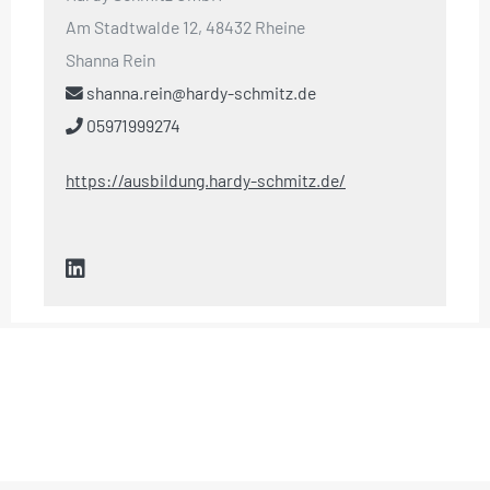
Am Stadtwalde 12, 48432 Rheine
Shanna Rein
shanna.rein@hardy-schmitz.de
05971999274
https://ausbildung.hardy-schmitz.de/