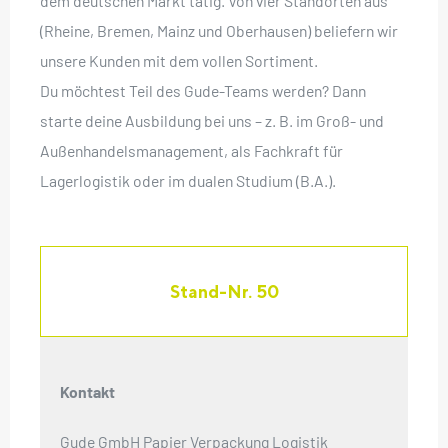
dem deutschen Markt tätig. Von vier Standorten aus
(Rheine, Bremen, Mainz und Oberhausen) beliefern wir
unsere Kunden mit dem vollen Sortiment.
Du möchtest Teil des Gude-Teams werden? Dann
starte deine Ausbildung bei uns – z. B. im Groß- und
Außenhandelsmanagement, als Fachkraft für
Lagerlogistik oder im dualen Studium (B.A.).
Stand-Nr. 50
Kontakt
Gude GmbH Papier Verpackung Logistik