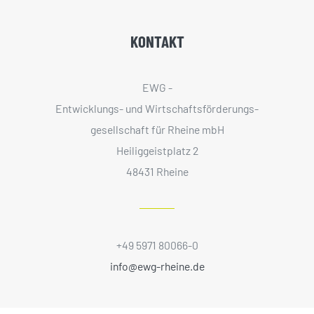
KONTAKT
EWG -
Entwicklungs- und Wirtschaftsförderungs­
gesellschaft für Rheine mbH
Heiliggeistplatz 2
48431 Rheine
+49 5971 80066-0
info@ewg-rheine.de