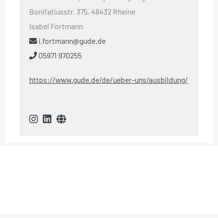
Bonifatiusstr. 375, 48432 Rheine
Isabel Fortmann
i.fortmann@gude.de
05971 970255
https://www.gude.de/de/ueber-uns/ausbildung/