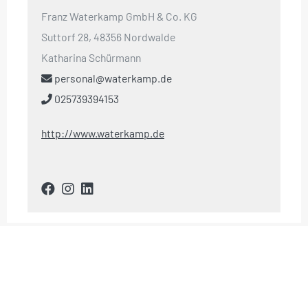
Franz Waterkamp GmbH & Co. KG
Suttorf 28, 48356 Nordwalde
Katharina Schürmann
personal@waterkamp.de
025739394153
http://www.waterkamp.de