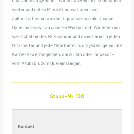
und Nachhaltigkeit ist: Wir entwickeln uns konsequent
weiter und sehen Produktinnovationen und
Zukunftsthemen wie die Digitalisierung als Chance.
Dabei halten wir an unseren Werten fest. Wir leben ein
wertschätzendes Miteinander und investieren in jeden
Mitarbeiter und jede Mitarbeiterin, um jedem genau die
Karriere zu ermöglichen, die zu ihm oder ihr passt –
vom Azubi bis zum Quereinsteiger.
Stand-Nr. 130
Kontakt