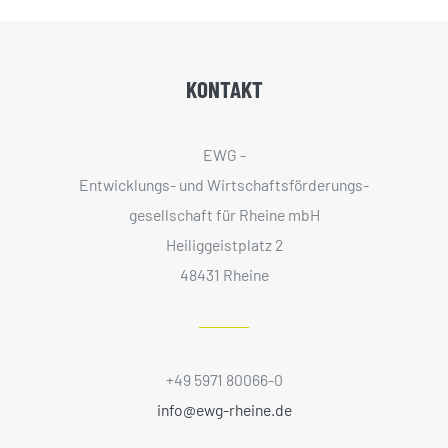
KONTAKT
EWG -
Entwicklungs- und Wirtschaftsförderungs­
gesellschaft für Rheine mbH
Heiliggeistplatz 2
48431 Rheine
+49 5971 80066-0
info@ewg-rheine.de