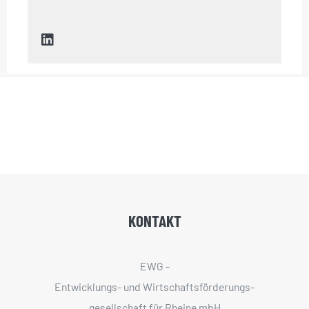
KONTAKT
EWG -
Entwicklungs- und Wirtschaftsförderungs­
gesellschaft für Rheine mbH