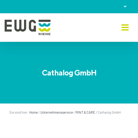
Skip
to
content
Cathalog GmbH
Sie sind hier:
Home
/
Unternehmensservice
/
MINT & CARE
/
Cathalog GmbH