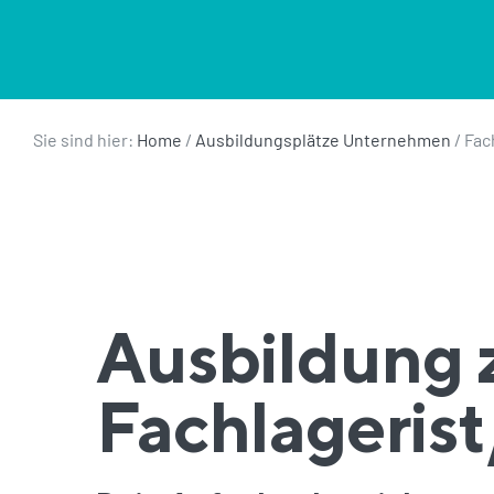
Sie sind hier:
Home
/
Ausbildungsplätze Unternehmen
/
Fac
Ausbildung 
Fachlagerist