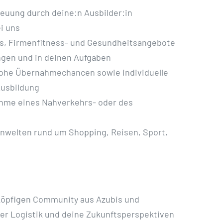
reuung durch deine:n Ausbilder:in
i uns
s, Firmenfitness- und Gesundheitsangebote
ungen und in deinen Aufgaben
hohe Übernahmechancen sowie individuelle
Ausbildung
ahme eines Nahverkehrs- oder des
kenwelten rund um Shopping, Reisen, Sport,
-köpfigen Community aus Azubis und
 der Logistik und deine Zukunftsperspektiven