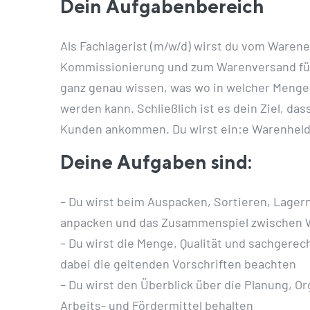
Dein Aufgabenbereich
Als Fachlagerist (m/w/d) wirst du vom Warene
Kommissionierung und zum Warenversand für 
ganz genau wissen, was wo in welcher Menge
werden kann. Schließlich ist es dein Ziel, da
Kunden ankommen. Du wirst ein:e Warenheld
Deine Aufgaben sind:
– Du wirst beim Auspacken, Sortieren, Lager
anpacken und das Zusammenspiel zwischen W
– Du wirst die Menge, Qualität und sachgerec
dabei die geltenden Vorschriften beachten
– Du wirst den Überblick über die Planung, 
Arbeits- und Fördermittel behalten