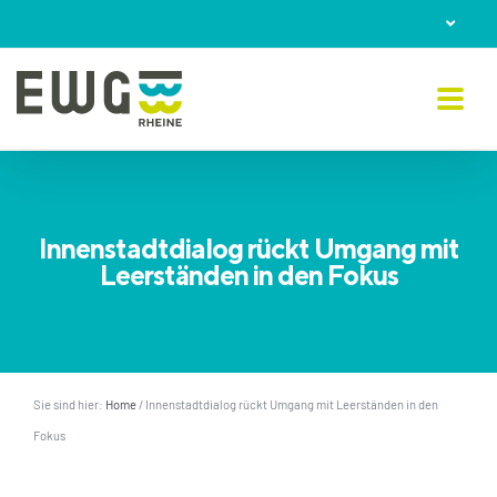
Skip
to
content
Innenstadtdialog rückt Umgang mit
Leerständen in den Fokus
Sie sind hier:
Home
/
Innenstadtdialog rückt Umgang mit Leerständen in den
Fokus