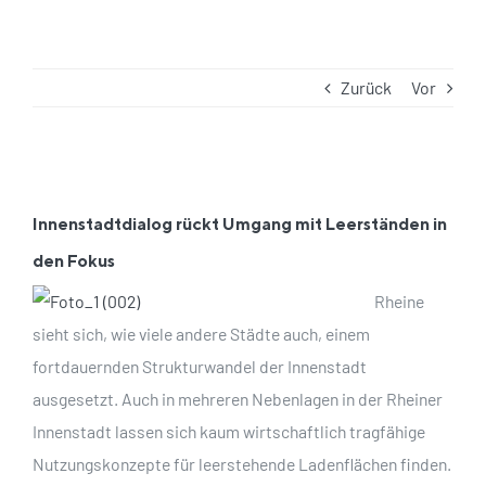
Zurück
Vor
Zeige
grösseres
Innenstadtdialog rückt Umgang mit Leerständen in
Bild
den Fokus
Rheine
sieht sich, wie viele andere Städte auch, einem
fortdauernden Strukturwandel der Innenstadt
ausgesetzt. Auch in mehreren Nebenlagen in der Rheiner
Innenstadt lassen sich kaum wirtschaftlich tragfähige
Nutzungskonzepte für leerstehende Ladenflächen finden.