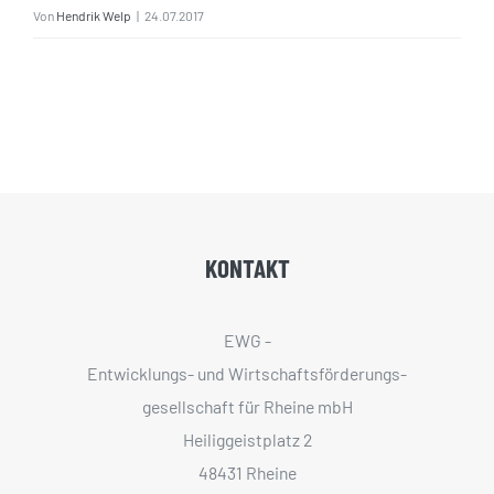
Von
Hendrik Welp
|
24.07.2017
KONTAKT
EWG -
Entwicklungs- und Wirtschaftsförderungs­
gesellschaft für Rheine mbH
Heiliggeistplatz 2
48431 Rheine