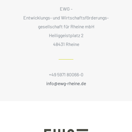
EWG -
Entwicklungs- und Wirtschaftsförderungs­
gesellschaft für Rheine mbH
Heiliggeistplatz 2
48431 Rheine
+49 5971 80066-0
info@ewg-rheine.de