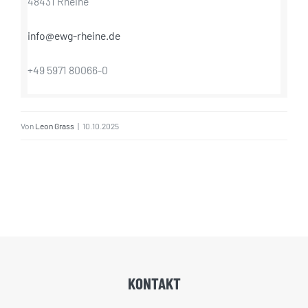
48431 Rheine
info@ewg-rheine.de
+49 5971 80066-0
Von
Leon Grass
|
10.10.2025
KONTAKT