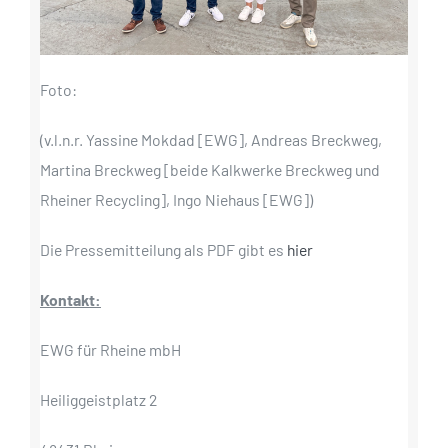
Foto:
(v.l.n.r. Yassine Mokdad [EWG], Andreas Breckweg,
Martina Breckweg [beide Kalkwerke Breckweg und
Rheiner Recycling], Ingo Niehaus [EWG])
Die Pressemitteilung als PDF gibt es
hier
Kontakt:
EWG für Rheine mbH
Heiliggeistplatz 2