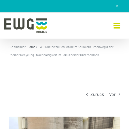
Skip
to
content
Sie sind hier:
Home
/
EWG Rheine zu Besuch beim Kalkwerk Breckweg & der
Rheiner Recycling– Nachhaltigkeit im Fokus beider Unternehmen
Zurück
Vor
Zeige