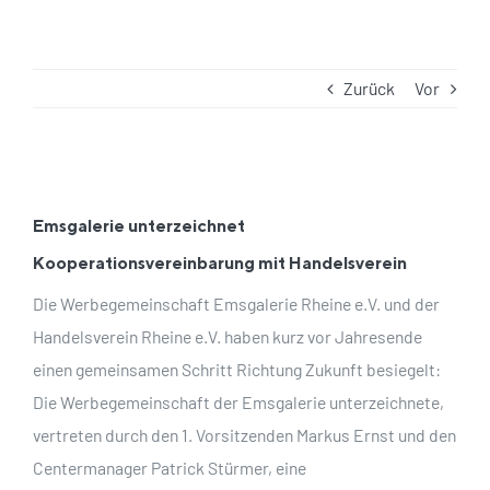
Zurück
Vor
Zeige
grösseres
Emsgalerie unterzeichnet
Bild
Kooperationsvereinbarung mit Handelsverein
Die Werbegemeinschaft Emsgalerie Rheine e.V. und der
Handelsverein Rheine e.V. haben kurz vor Jahresende
einen gemeinsamen Schritt Richtung Zukunft besiegelt:
Die Werbegemeinschaft der Emsgalerie unterzeichnete,
vertreten durch den 1. Vorsitzenden Markus Ernst und den
Centermanager Patrick Stürmer, eine