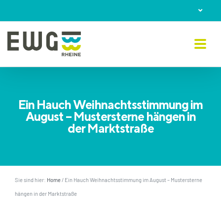
Skip
to
content
Ein Hauch Weihnachtsstimmung im
August – Mustersterne hängen in
der Marktstraße
Sie sind hier:
Home
/
Ein Hauch Weihnachtsstimmung im August – Mustersterne
hängen in der Marktstraße