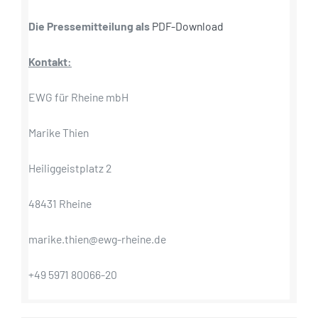
Die Pressemitteilung als
PDF-Download
Kontakt:
EWG für Rheine mbH
Marike Thien
Heiliggeistplatz 2
48431 Rheine
marike.thien@ewg-rheine.de
+49 5971 80066-20