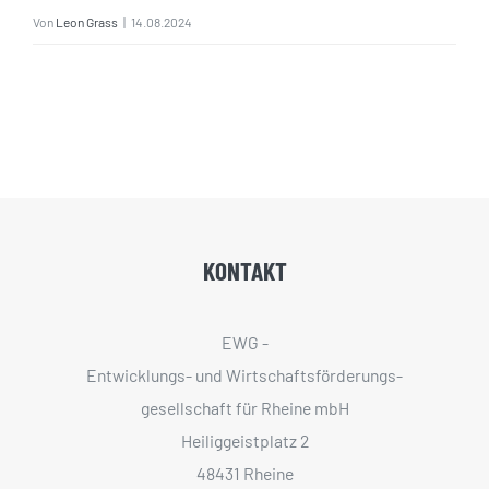
Von
Leon Grass
|
14.08.2024
KONTAKT
EWG -
Entwicklungs- und Wirtschaftsförderungs­
gesellschaft für Rheine mbH
Heiliggeistplatz 2
48431 Rheine