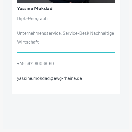
Yassine Mokdad
Dipl.-Geograph
Unternehmensservice, Service-Desk Nachhaltige
Wirtschaft
+49 5971 80066-60
yassine.mokdad@ewg-rheine.de