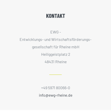
KONTAKT
EWG -
Entwicklungs- und Wirtschaftsförderungs­
gesellschaft für Rheine mbH
Heiliggeistplatz 2
48431 Rheine
+49 5971 80066-0
info@ewg-rheine.de