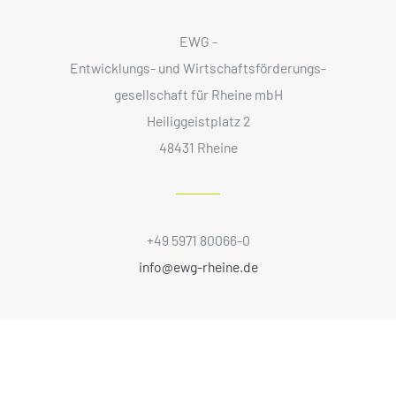
EWG -
Entwicklungs- und Wirtschaftsförderungs­
gesellschaft für Rheine mbH
Heiliggeistplatz 2
48431 Rheine
+49 5971 80066-0
info@ewg-rheine.de