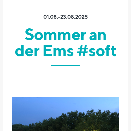
01.08.-23.08.2025
Sommer an
der Ems #soft