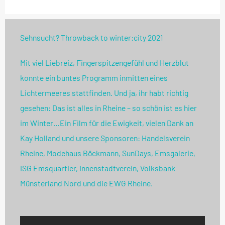
Sehnsucht? Throwback to winter:city 2021
Mit viel Liebreiz, Fingerspitzengefühl und Herzblut
konnte ein buntes Programm inmitten eines
Lichtermeeres stattfinden. Und ja, ihr habt richtig
gesehen: Das ist alles in Rheine – so schön ist es hier
im Winter…Ein Film für die Ewigkeit, vielen Dank an
Kay Holland und unsere Sponsoren: Handelsverein
Rheine, Modehaus Böckmann, SunDays, Emsgalerie,
ISG Emsquartier, Innenstadtverein, Volksbank
Münsterland Nord und die EWG Rheine.