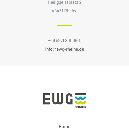
Heiliggeistplatz 2
48431 Rheine
+49 5971 80066-0
info@ewg-rheine.de
Home