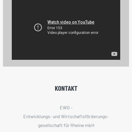
KONTAKT
EWG -
Entwicklungs- und Wirtschaftsförderungs­
gesellschaft für Rheine mbH