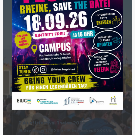
Zukunftsfestival Rheine 2026
18. September, 16:00 Uhr
-
19. September, 00:00 Uhr