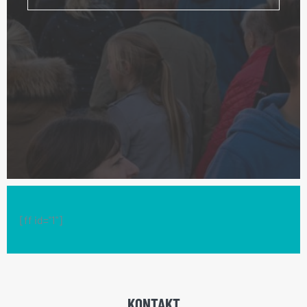
[ff id="1"]
KONTAKT