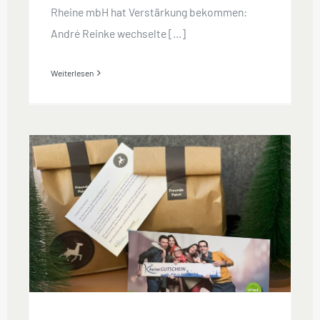
Rheine mbH hat Verstärkung bekommen:
André Reinke wechselte [...]
Weiterlesen
Freunde.Paket & RheineGutschein –
Beispiele aktiver
Wirtschaftsförderung