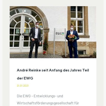
André Reinke seit Anfang des
Jahres Teil der EWG
André Reinke seit Anfang des Jahres Teil
der EWG
21.01.2021
Die EWG - Entwicklungs- und
Wirtschaftsförderungsgesellschaft für