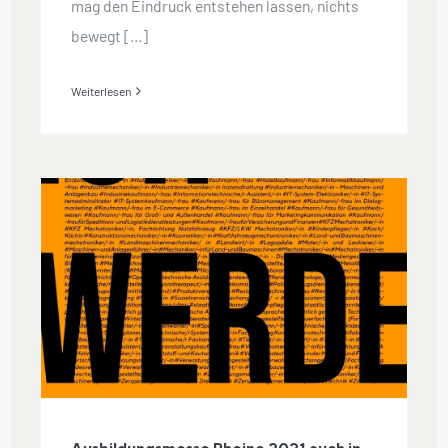
mag den Eindruck entstehen lassen, nichts
bewegt [...]
Weiterlesen
Ausbildungsmesse Rheine 2021 auch
in diesem Jahr wieder als
Präsenzmesse