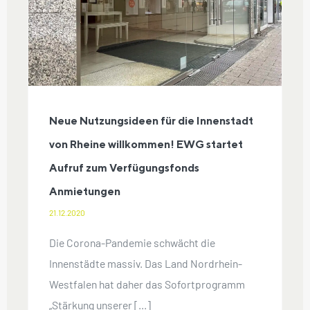
Innenstadt von Rheine willkommen!
EWG startet Aufruf zum
Verfügungsfonds Anmietungen
Neue Nutzungsideen für die Innenstadt
von Rheine willkommen! EWG startet
Aufruf zum Verfügungsfonds
Anmietungen
21.12.2020
Die Corona-Pandemie schwächt die
Innenstädte massiv. Das Land Nordrhein-
Westfalen hat daher das Sofortprogramm
„Stärkung unserer [...]