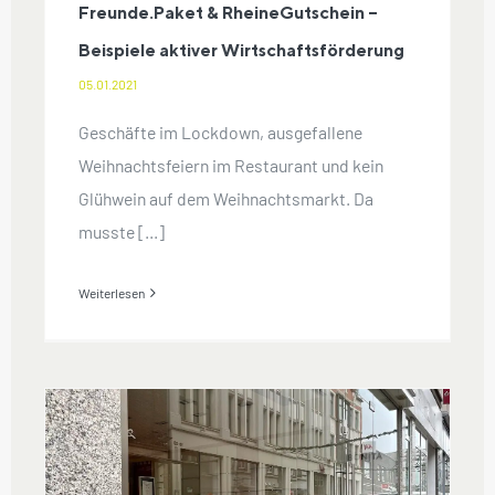
Freunde.Paket & RheineGutschein –
Beispiele aktiver Wirtschaftsförderung
05.01.2021
Geschäfte im Lockdown, ausgefallene
Weihnachtsfeiern im Restaurant und kein
Glühwein auf dem Weihnachtsmarkt. Da
musste [...]
Weiterlesen
Neue Nutzungsideen für die