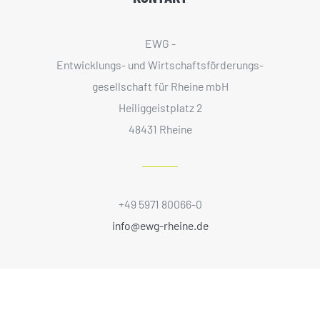
EWG -
Entwicklungs- und Wirtschaftsförderungs­
gesellschaft für Rheine mbH
Heiliggeistplatz 2
48431 Rheine
+49 5971 80066-0
info@ewg-rheine.de