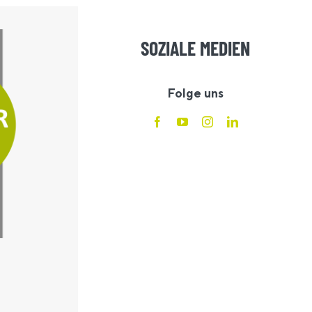
SOZIALE MEDIEN
Folge uns