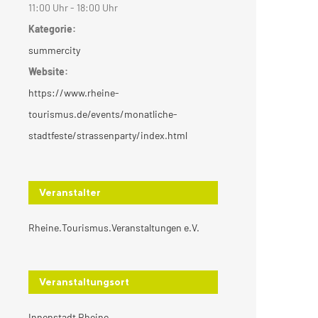
11:00 Uhr - 18:00 Uhr
Kategorie:
summercity
Website:
https://www.rheine-
tourismus.de/events/monatliche-
stadtfeste/strassenparty/index.html
Veranstalter
Rheine.Tourismus.Veranstaltungen e.V.
Veranstaltungsort
Innenstadt Rheine