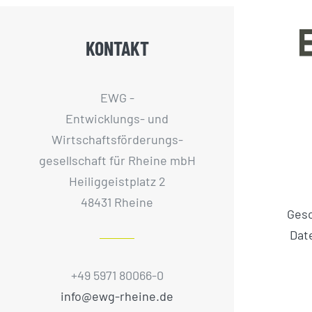
KONTAKT
EWG -
Entwicklungs- und
Wirtschaftsförderungs­
gesellschaft für Rheine mbH
Heiliggeistplatz 2
48431 Rheine
Ges
Dat
+49 5971 80066-0
info@ewg-rheine.de