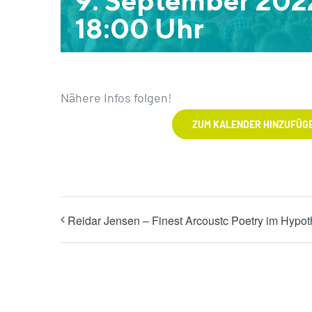
18:00 Uhr
Nähere Infos folgen!
ZUM KALENDER HINZUFÜG
Reidar Jensen – Finest Arcoustc Poetry im Hypo