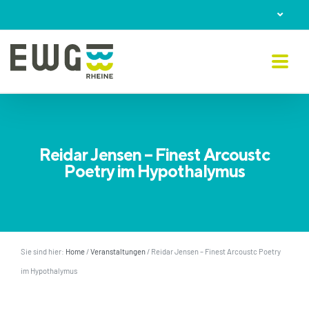
Skip
to
content
Reidar Jensen – Finest Arcoustc
Poetry im Hypothalymus
Sie sind hier:
Home
/
Veranstaltungen
/
Reidar Jensen – Finest Arcoustc Poetry
im Hypothalymus