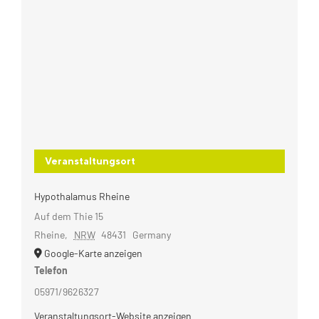
Veranstaltungsort
Hypothalamus Rheine
Auf dem Thie 15
Rheine
,
NRW
48431
Germany
Google-Karte anzeigen
Telefon
05971/9626327
Veranstaltungsort-Website anzeigen