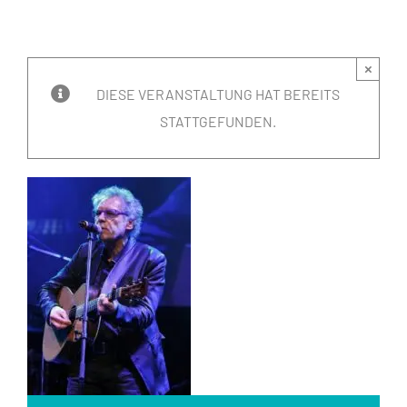
×
DIESE VERANSTALTUNG HAT BEREITS
STATTGEFUNDEN.