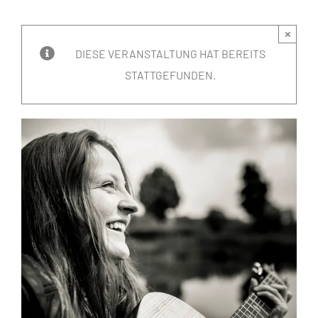
×
DIESE VERANSTALTUNG HAT BEREITS
STATTGEFUNDEN.