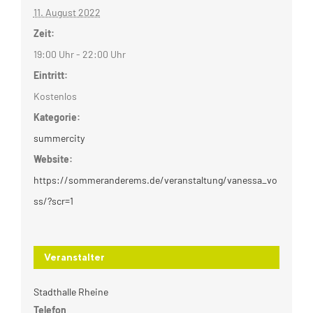
11. August 2022
Zeit:
19:00 Uhr - 22:00 Uhr
Eintritt:
Kostenlos
Kategorie:
summercity
Website:
https://sommeranderems.de/veranstaltung/vanessa_vo
ss/?scr=1
Veranstalter
Stadthalle Rheine
Telefon