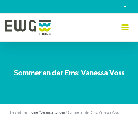
Skip
to
content
Sommer an der Ems: Vanessa Voss
Sie sind hier:
Home
/
Veranstaltungen
/
Sommer an der Ems: Vanessa Voss