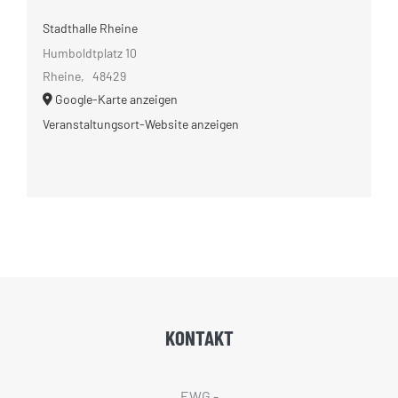
Stadthalle Rheine
Humboldtplatz 10
Rheine
,
48429
Google-Karte anzeigen
Veranstaltungsort-Website anzeigen
KONTAKT
EWG -