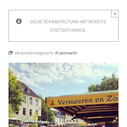
×
DIESE VERANSTALTUNG HAT BEREITS
STATTGEFUNDEN.
Veranstaltungsserie:
Krammarkt