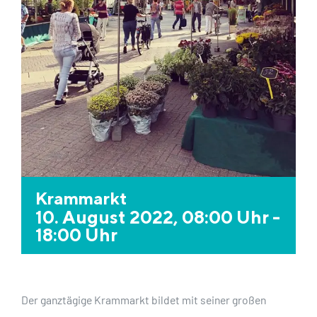
Krammarkt
10. August 2022, 08:00 Uhr
-
18:00 Uhr
Der ganztägige Krammarkt bildet mit seiner großen