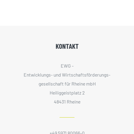
KONTAKT
EWG -
Entwicklungs- und Wirtschaftsförderungs­
gesellschaft für Rheine mbH
Heiliggeistplatz 2
48431 Rheine
+49 5971 80066-0