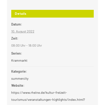
Details
Datum:
10. August 2022
Zeit:
08:00 Uhr - 18:00 Uhr
Serien:
Krammarkt
Kategorie:
summercity
Website:
https://www.rheine.de/kultur-freizeit-
tourismus/veranstaltungen-highlights/index.html?