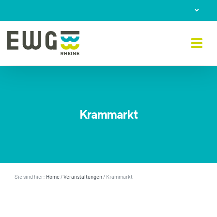
Skip
to
content
Krammarkt
Sie sind hier:
Home
/
Veranstaltungen
/
Krammarkt