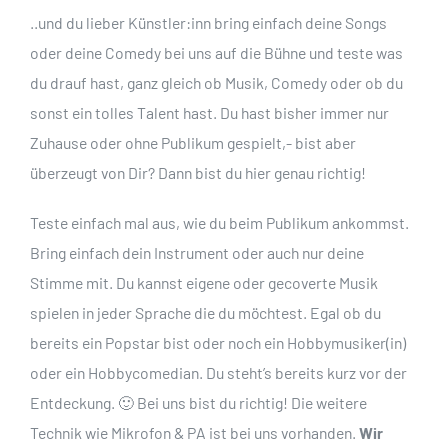
..und du lieber Künstler:inn bring einfach deine Songs
oder deine Comedy bei uns auf die Bühne und teste was
du drauf hast, ganz gleich o
b Musik, Comedy oder ob du
sonst ein tolles Talent hast.
Du hast bisher immer nur
Zuhause oder ohne Publikum gespielt,- bist aber
überzeugt von Dir? Dann bist du hier genau richtig!
Teste einfach mal aus, wie du beim Publikum ankommst.
Bring einfach dein Instrument oder auch nur deine
Stimme mit. Du kannst eigene oder gecoverte Musik
spielen in jeder Sprache die du möchtest. Egal ob du
bereits ein Popstar bist oder noch ein Hobbymusiker(in)
oder ein Hobbycomedian. Du steht’s bereits kurz vor der
Entdeckung. 🙂 Bei uns bist du richtig! Die weitere
Technik wie Mikrofon & PA ist bei uns vorhanden.
Wir