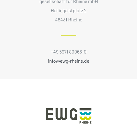
gesellschaft für Rheine mbH
Heiliggeistplatz 2
48431 Rheine
+49 5971 80066-0
info@ewg-rheine.de