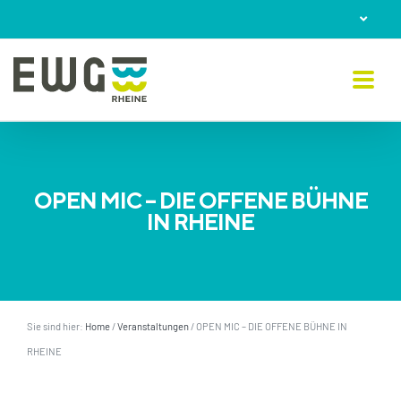
Skip
to
content
OPEN MIC – DIE OFFENE BÜHNE
IN RHEINE
Sie sind hier:
Home
/
Veranstaltungen
/
OPEN MIC – DIE OFFENE BÜHNE IN
RHEINE