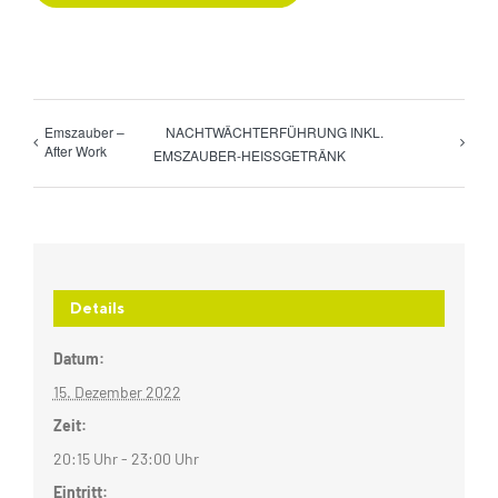
Emszauber –
NACHTWÄCHTERFÜHRUNG INKL.
After Work
EMSZAUBER-HEISSGETRÄNK
Details
Datum:
15. Dezember 2022
Zeit:
20:15 Uhr - 23:00 Uhr
Eintritt: