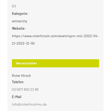
€3
Kategorie:
wintercity
Website:
https://www.roterhirsch.com/event/oprn-mic-2022-04-
21-2022-12-15/
Veranstalter
Roter Hirsch
Telefon
(0) 5971 800 22 88
E-Mail
info@roterhirsch4u.de