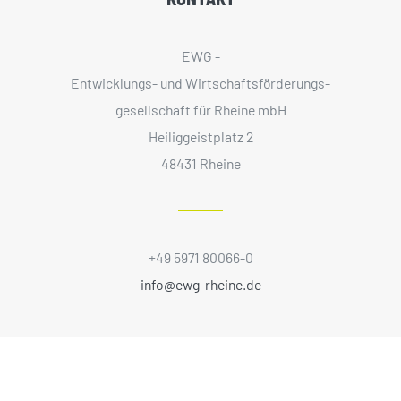
EWG -
Entwicklungs- und Wirtschaftsförderungs­
gesellschaft für Rheine mbH
Heiliggeistplatz 2
48431 Rheine
+49 5971 80066-0
info@ewg-rheine.de