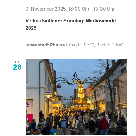
9. November 2025, 13:00 Uhr
-
18:00 Uhr
Verkaufsoffener Sonntag: Martinsmarkt
2025
Innenstadt Rheine
Emsstraße 19, Rheine, NRW
Fr.
28