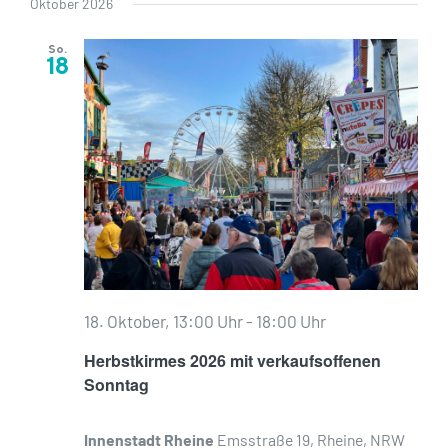
Oktober 2026
So.
18
18. Oktober, 13:00 Uhr
-
18:00 Uhr
Herbstkirmes 2026 mit verkaufsoffenen
Sonntag
Innenstadt Rheine
Emsstraße 19, Rheine, NRW