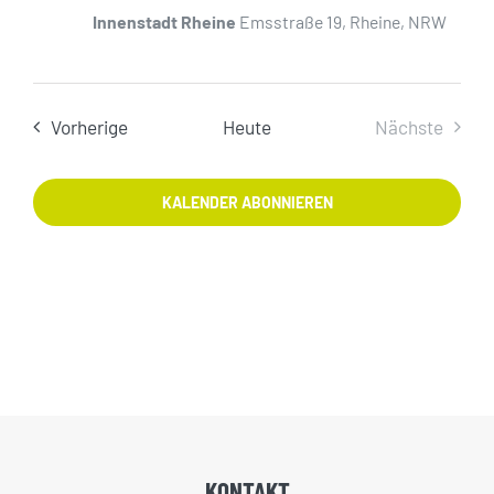
Innenstadt Rheine
Emsstraße 19, Rheine, NRW
Veranstaltungen
Vorherige
Heute
Nächste
Veranstal
KALENDER ABONNIEREN
KONTAKT