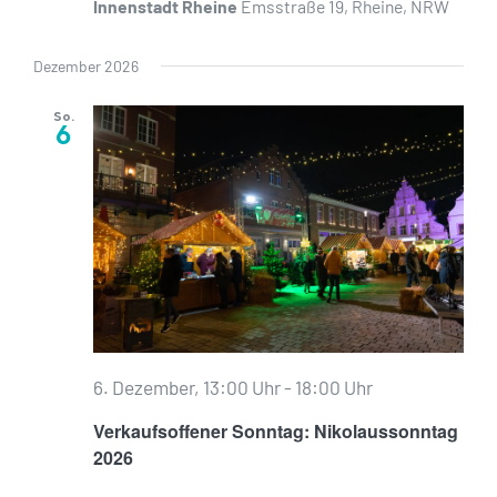
Innenstadt Rheine
Emsstraße 19, Rheine, NRW
Dezember 2026
So.
6
6. Dezember, 13:00 Uhr
-
18:00 Uhr
Verkaufsoffener Sonntag: Nikolaussonntag
2026