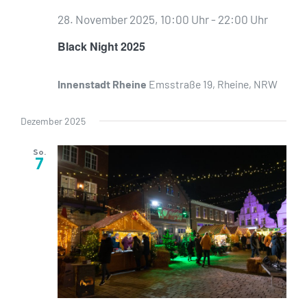
28. November 2025, 10:00 Uhr
-
22:00 Uhr
Black Night 2025
Innenstadt Rheine
Emsstraße 19, Rheine, NRW
Dezember 2025
So.
7