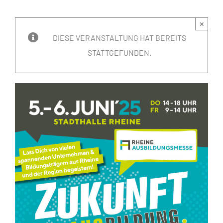
×
DIESE VERANSTALTUNG HAT BEREITS
STATTGEFUNDEN.