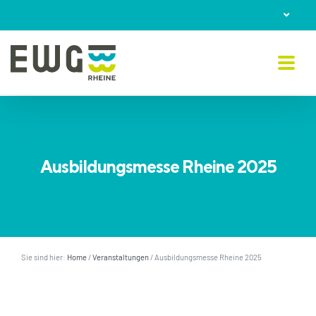
Skip
to
content
Ausbildungsmesse Rheine 2025
Sie sind hier:
Home
/
Veranstaltungen
/
Ausbildungsmesse Rheine 2025