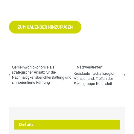
ZUM KALENDER HINZUFÜGEN
Gemeinwohlökonomie als
Netzwerktreffen
strategischer Ansatz für die
Kreislaufwirtschaftsregion
Nachhaltigkeitsberichterstattung und
Münsterland: Treffen der
sinnorientierte Führung
Fokusgruppe Kunststoff
Details