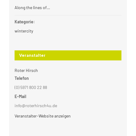
Along the lines of…
Kategorie:
wintercity
Veranstalter
Roter Hirsch
Telefon
(0) 5971 800 22 88
E-Mail
info@roterhirsch4u.de
Veranstalter-Website anzeigen