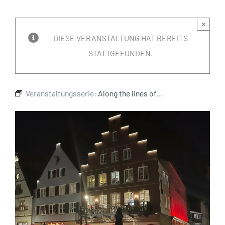
×
DIESE VERANSTALTUNG HAT BEREITS
STATTGEFUNDEN.
Veranstaltungsserie:
Along the lines of…