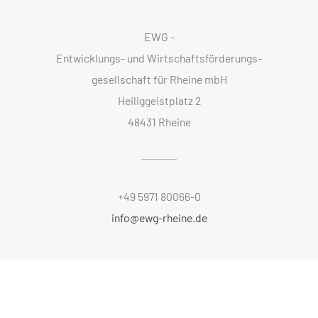
EWG -
Entwicklungs- und Wirtschaftsförderungs­
gesellschaft für Rheine mbH
Heiliggeistplatz 2
48431 Rheine
+49 5971 80066-0
info@ewg-rheine.de