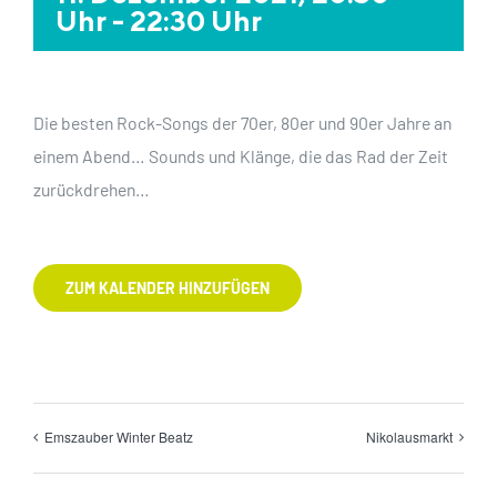
Uhr
-
22:30 Uhr
Die besten Rock-Songs der 70er, 80er und 90er Jahre an
einem Abend… Sounds und Klänge, die das Rad der Zeit
zurückdrehen…
ZUM KALENDER HINZUFÜGEN
Emszauber Winter Beatz
Nikolausmarkt