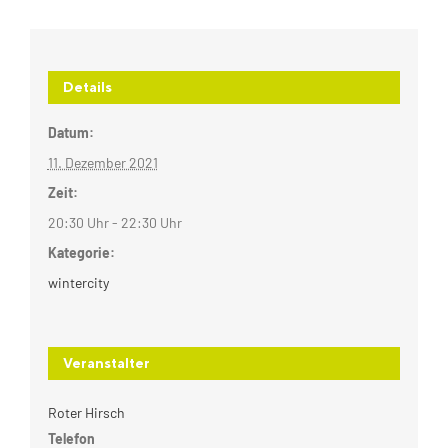
Details
Datum:
11. Dezember 2021
Zeit:
20:30 Uhr - 22:30 Uhr
Kategorie:
wintercity
Veranstalter
Roter Hirsch
Telefon