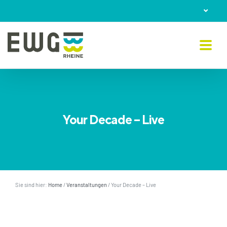
Skip
to
content
Your Decade – Live
Sie sind hier:
Home
/
Veranstaltungen
/
Your Decade – Live