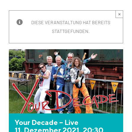
×
DIESE VERANSTALTUNG HAT BEREITS
STATTGEFUNDEN.
Your Decade – Live
11. Dezember 2021, 20:30