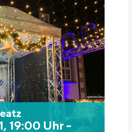
eatz
, 19:00 Uhr
-