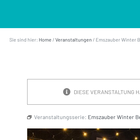
Sie sind hier:
Home
/
Veranstaltungen
/
Emszauber Winter B
DIESE VERANSTALTUNG H
Veranstaltungsserie:
Emszauber Winter B