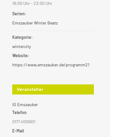
19:00 Uhr - 23:00 Uhr
Serien:
Emszauber Winter Beatz
Kategorie:
wintercity
Website:
https://www.emszauber.de/programm21
Veranstalter
IG Emszauber
Telefon
0171 4100601
E-Mail