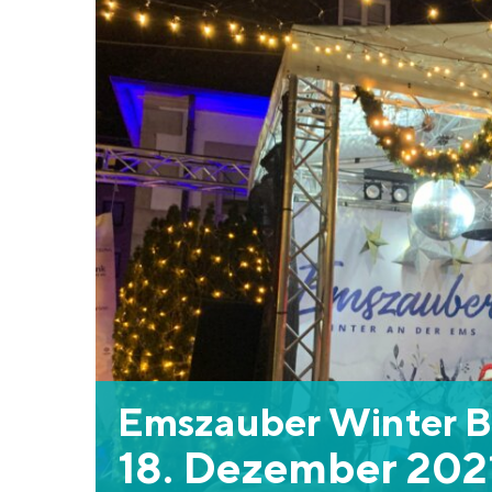
Emszauber Winter B
18. Dezember 2021