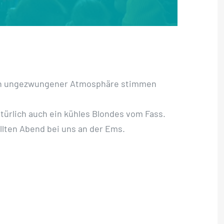
n ungezwungener Atmosphäre
stimmen
atürlich auch ein kühles Blondes vom Fass.
llten Abend bei
uns an der Ems.