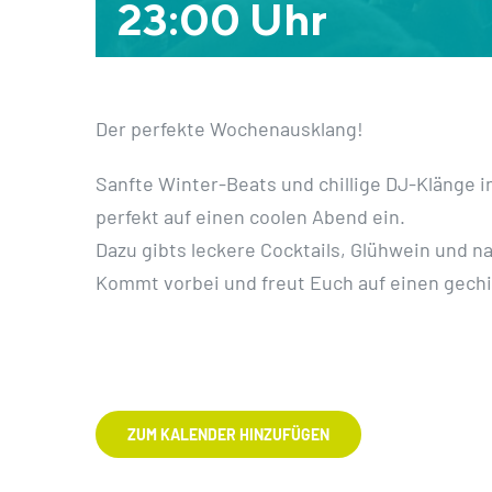
23:00 Uhr
Der perfekte Wochenausklang!
Sanfte Winter-Beats und chillige DJ-Klänge
i
perfekt auf einen coolen Abend ein.
Dazu gibts leckere Cocktails, Glühwein und n
Kommt vorbei und freut Euch auf einen gechi
ZUM KALENDER HINZUFÜGEN